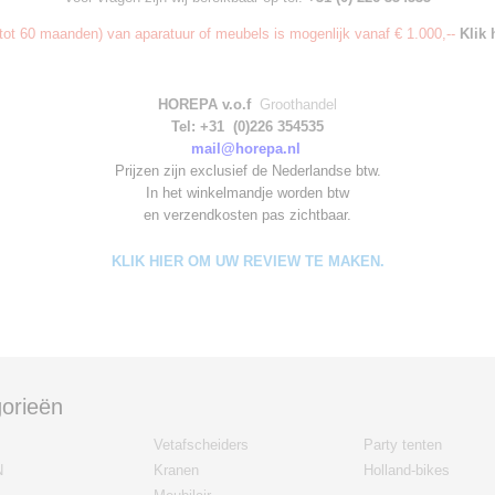
ot 60 maanden) van aparatuur of meubels is mogenlijk vanaf € 1.000,--
Klik 
HOREPA v.o.f
Groothandel
Tel: +31 (0)226 354535
mail@horepa.nl
Prijzen zijn exclusief de Nederlandse btw.
In het winkelmandje worden
btw
en verzendkosten pas zichtbaar.
KLIK HIER OM UW REVIEW TE MAKEN.
orieën
Vetafscheiders
Party tenten
N
Kranen
Holland-bikes