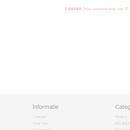
Leasen
(huur overeenkomst van 15 t
Informatie
Categ
Contact
Horeca
Over ons
KEUKE