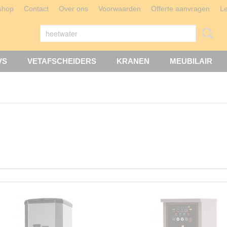
shop
Contact
Over ons
Voorwaarden
Offerte aanvragen
L
VS
VETAFSCHEIDERS
KRANEN
MEUBILAIR