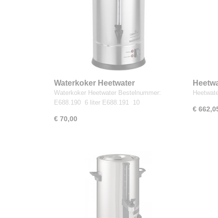
Waterkoker Heetwater
Heetwa
Waterkoker Heetwater Bestelnummer:
Heetwate
E688.190 6 liter E688.191 10
€ 662,0
€ 70,00