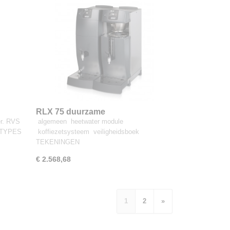
RLX 75 duurzame
er. RVS
algemeen heetwater module
filterkoffiemachine
 TYPES
koffiezetsysteem veiligheidsboek
TEKENINGEN
€ 2.568,68
1
2
»