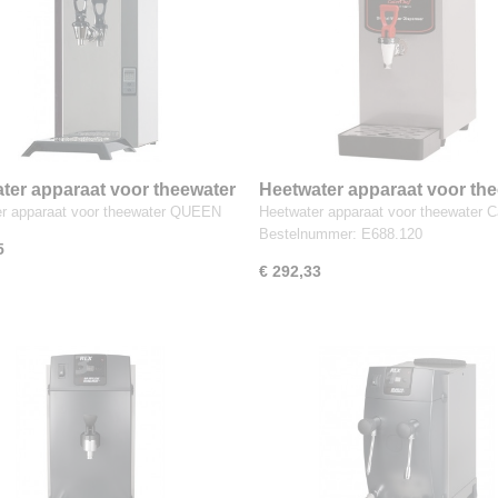
ter apparaat voor theewater
Heetwater apparaat voor th
r apparaat voor theewater QUEEN
Heetwater apparaat voor theewater C
Bestelnummer: E688.120
5
€ 292,33