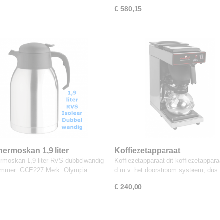
€ 580,15
ermoskan 1,9 liter
Koffiezetapparaat
moskan 1,9 liter RVS dubbelwandig
Koffiezetapparaat dit koffiezetappara
ummer: GCE227 Merk: Olympia…
d.m.v. het doorstroom systeem, du
€ 240,00