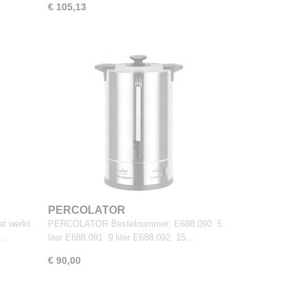
€ 105,13
PERCOLATOR
at werkt
PERCOLATOR Bestelnummer: E688.090 5
s…
liter E688.091 9 liter E688.092 15…
€ 90,00