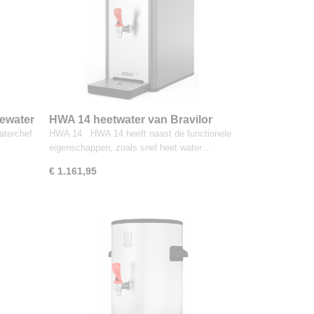
eewater
HWA 14 heetwater van Bravilor
aterchef
HWA 14 HWA 14 heeft naast de functionele
eigenschappen, zoals snel heet water…
€ 1.161,95