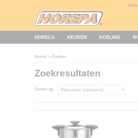
Web
HORECA
KEUKEN
KOELING
R
Home
> Zoeken
Zoekresultaten
Sorteer op: