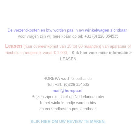
De verzendkosten en btw worden pas in uw
winkelwagen
zichtbaar.
Voor vragen zijn wij bereikbaar op tel:
+31 (0) 226 354535
Leasen
(huur overeenkomst van 15 tot 60 maanden) van aparatuur of
meubels is mogenlijk vanaf € 1.000,--
Klik hier voor meer informatie >
LEASEN
HOREPA v.o.f
Groothandel
Tel: +31 (0)226 354535
mail@horepa.nl
Prijzen zijn exclusief de Nederlandse btw.
In het winkelmandje worden
btw
en verzendkosten pas zichtbaar.
KLIK HIER OM UW REVIEW TE MAKEN.