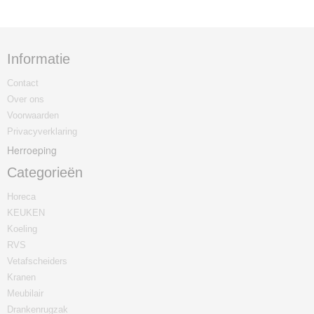
Informatie
Contact
Over ons
Voorwaarden
Privacyverklaring
Herroeping
Categorieën
Horeca
KEUKEN
Koeling
RVS
Vetafscheiders
Kranen
Meubilair
Drankenrugzak