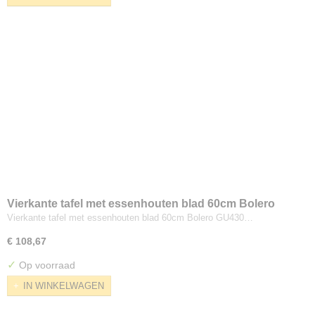
Vierkante tafel met essenhouten blad 60cm Bolero
Vierkante tafel met essenhouten blad 60cm Bolero GU430…
€ 108,67
✓
Op voorraad
IN WINKELWAGEN