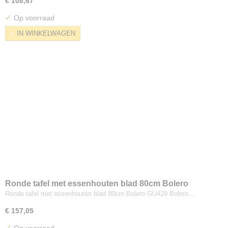
€ 108,67
✓
Op voorraad
IN WINKELWAGEN
Ronde tafel met essenhouten blad 80cm Bolero
Ronde tafel met essenhouten blad 80cm Bolero GU429 Bolero…
€ 157,05
✓
Op voorraad