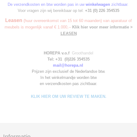
De verzendkosten en btw worden pas in uw
winkelwagen
zichtbaar.
Voor vragen zijn wij bereikbaar op tel:
+31 (0) 226 354535
Leasen
(huur overeenkomst van 15 tot 60 maanden) van aparatuur of
meubels is mogenlijk vanaf € 1.000,--
Klik hier voor meer informatie >
LEASEN
HOREPA v.o.f
Groothandel
Tel: +31 (0)226 354535
mail@horepa.nl
Prijzen zijn exclusief de Nederlandse btw.
In het winkelmandje worden
btw
en verzendkosten pas zichtbaar.
KLIK HIER OM UW REVIEW TE MAKEN.
Informatie