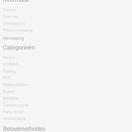
Contact
Over ons
Voorwaarden
Privacyverklaring
Herroeping
Categorieën
Horeca
KEUKEN
Koeling
RVS
Vetafscheiders
Kranen
Meubilair
Drankenrugzak
Party tenten
Holland-bikes
Betaalmethodes