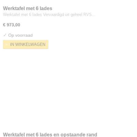
Werktafel met 6 lades
Werktafel met 6 lades Vervaardigd uit geheel RVS…
€ 973,00
✓
Op voorraad
IN WINKELWAGEN
Werktafel met 6 lades en opstaande rand