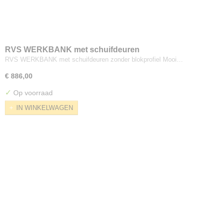
RVS WERKBANK met schuifdeuren
RVS WERKBANK met schuifdeuren zonder blokprofiel Mooi…
€ 886,00
✓
Op voorraad
IN WINKELWAGEN