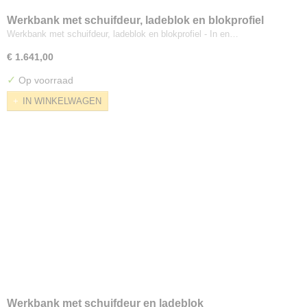
Werkbank met schuifdeur, ladeblok en blokprofiel
Werkbank met schuifdeur, ladeblok en blokprofiel - In en…
€ 1.641,00
✓
Op voorraad
IN WINKELWAGEN
Werkbank met schuifdeur en ladeblok