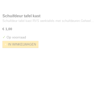
Schuifdeur tafel kast
Schuifdeur tafel kast RVS werktafels met schuifdeuren.Geheel…
€ 1,00
✓
Op voorraad
IN WINKELWAGEN