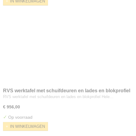
IN WINKELWAGEN
RVS werktafel met schuifdeuren en lades en blokprofiel
RVS werktafel met schuifdeuren en lades en blokprofiel Hele…
€ 956,00
✓
Op voorraad
IN WINKELWAGEN