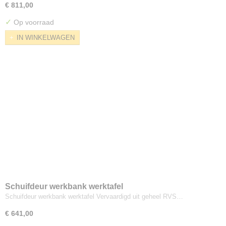
€ 811,00
✓
Op voorraad
IN WINKELWAGEN
Schuifdeur werkbank werktafel
Schuifdeur werkbank werktafel Vervaardigd uit geheel RVS…
€ 641,00