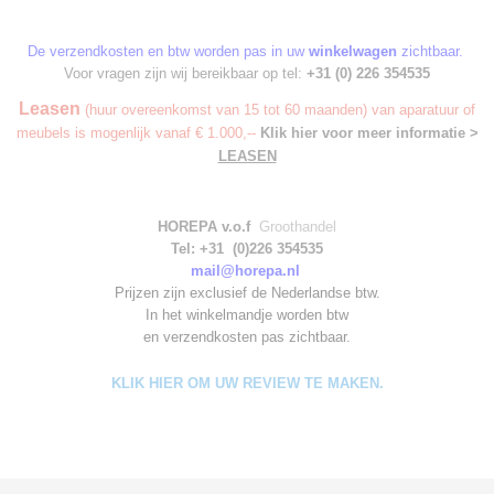
De verzendkosten en btw worden pas in uw
winkelwagen
zichtbaar.
Voor vragen zijn wij bereikbaar op tel:
+31 (0) 226 354535
Leasen
(huur overeenkomst van 15 tot 60 maanden) van aparatuur of
meubels is mogenlijk vanaf € 1.000,--
Klik hier voor meer informatie >
LEASEN
HOREPA v.o.f
Groothandel
Tel: +31 (0)226 354535
mail@horepa.nl
Prijzen zijn exclusief de Nederlandse btw.
In het winkelmandje worden
btw
en verzendkosten pas zichtbaar.
KLIK HIER OM UW REVIEW TE MAKEN.