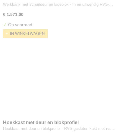
Werkbank met schuifdeur en ladeblok - In en uitwendig RVS-…
€ 1.571,00
✓
Op voorraad
IN WINKELWAGEN
Hoekkast met deur en blokprofiel
Hoekkast met deur en blokprofiel - RVS gesloten kast met rvs…