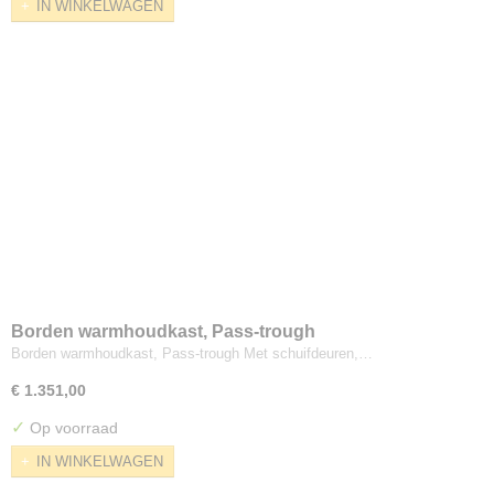
IN WINKELWAGEN
Borden warmhoudkast, Pass-trough
Borden warmhoudkast, Pass-trough Met schuifdeuren,…
€ 1.351,00
✓
Op voorraad
IN WINKELWAGEN