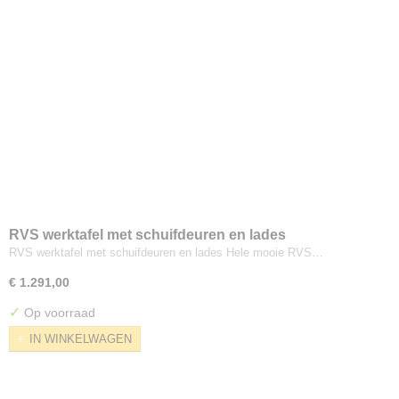
RVS werktafel met schuifdeuren en lades
RVS werktafel met schuifdeuren en lades Hele mooie RVS…
€ 1.291,00
✓
Op voorraad
IN WINKELWAGEN