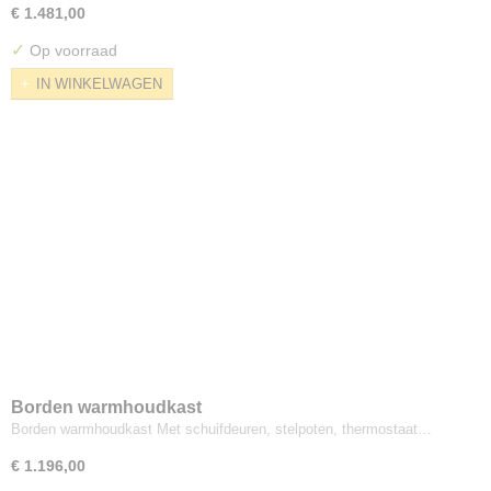
€ 1.481,00
✓
Op voorraad
IN WINKELWAGEN
Borden warmhoudkast
Borden warmhoudkast Met schuifdeuren, stelpoten, thermostaat…
€ 1.196,00