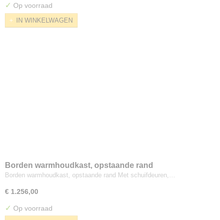
✓
Op voorraad
IN WINKELWAGEN
Borden warmhoudkast, opstaande rand
Borden warmhoudkast, opstaande rand Met schuifdeuren,…
€ 1.256,00
✓
Op voorraad