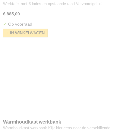
Werktafel met 6 lades en opstaande rand Vervaardigd uit…
€ 885,00
✓
Op voorraad
IN WINKELWAGEN
Warmhoudkast werkbank
Warmhoudkast werkbank Kijk hier eens naar de verschillende…