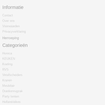
Informatie
Contact
Over ons
Voorwaarden
Privacyverklaring
Herroeping
Categorieën
Horeca
KEUKEN
Koeling
RVS
Vetafscheiders
Kranen
Meubilair
Drankenrugzak
Party tenten
Holland-bikes