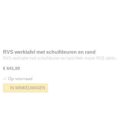
RVS werktafel met schuifdeuren en rand
RVS werktafel met schuifdeuren en rand Hele mooie RVS tafels…
€ 641,00
✓
Op voorraad
IN WINKELWAGEN