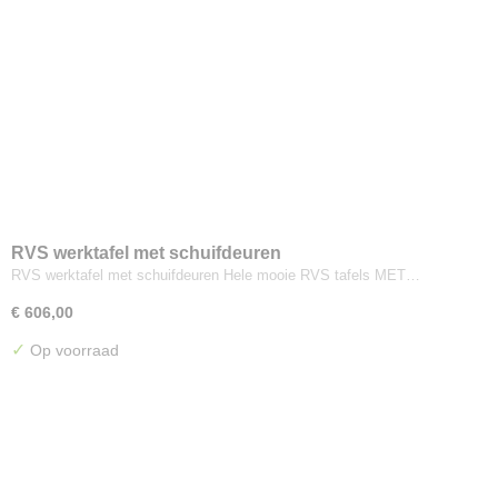
RVS werktafel met schuifdeuren
RVS werktafel met schuifdeuren Hele mooie RVS tafels MET…
€ 606,00
✓
Op voorraad