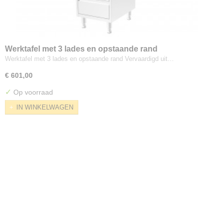
RVS afvoerkanaal, pijp, buis afzuiging
Werktafel met 3 lades en opstaande rand
Werktafel met 3 lades en opstaande rand Vervaardigd uit…
€ 601,00
✓
Op voorraad
IN WINKELWAGEN