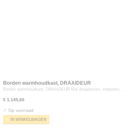
Borden warmhoudkast, DRAAIDEUR
Borden warmhoudkast, DRAAIDEUR Met draaideuren, stelpoten,…
€ 1.145,60
✓
Op voorraad
IN WINKELWAGEN