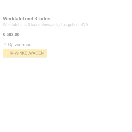
Werktafel met 3 lades
Werktafel met 3 lades Vervaardigd uit geheel RVS…
€ 593,00
✓
Op voorraad
IN WINKELWAGEN