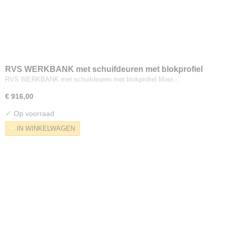
RVS WERKBANK met schuifdeuren met blokprofiel
RVS WERKBANK met schuifdeuren met blokprofiel Mooi…
€ 916,00
✓
Op voorraad
IN WINKELWAGEN