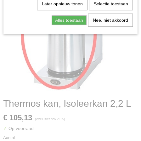
Later opnieuw tonen
Selectie toestaan
Alles toestaan
Nee, niet akkoord
Thermos kan, Isoleerkan 2,2 L
€ 105,13
(exclusief btw 21%)
✓
Op voorraad
Aantal