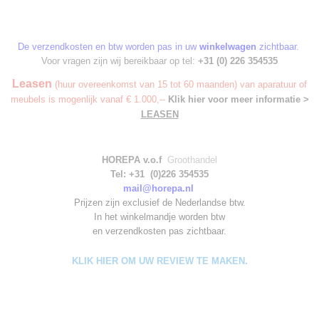
De verzendkosten en btw worden pas in uw
winkelwagen
zichtbaar.
Voor vragen zijn wij bereikbaar op tel:
+31 (0) 226 354535
Leasen
(huur overeenkomst van 15 tot 60 maanden) van aparatuur of
meubels is mogenlijk vanaf € 1.000,--
Klik hier voor meer informatie >
LEASEN
HOREPA v.o.f
Groothandel
Tel: +31 (0)226 354535
mail@horepa.nl
Prijzen zijn exclusief de Nederlandse btw.
In het winkelmandje worden
btw
en verzendkosten pas zichtbaar.
KLIK HIER OM UW REVIEW TE MAKEN.