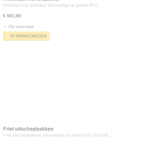
Hoekkast met draaideur Vervaardigd uit geheel RVS…
€ 501,00
✓
Op voorraad
IN WINKELWAGEN
Friet uitschepbakken
Friet uitschepbakken Vervaardigd uit geheel RVS AISI430.…