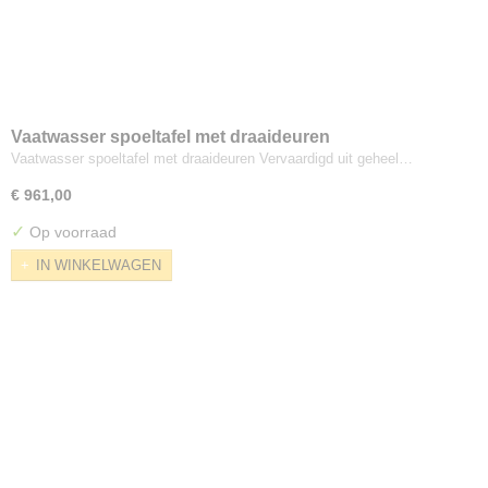
Vaatwasser spoeltafel met draaideuren
Vaatwasser spoeltafel met draaideuren Vervaardigd uit geheel…
€ 961,00
✓
Op voorraad
IN WINKELWAGEN