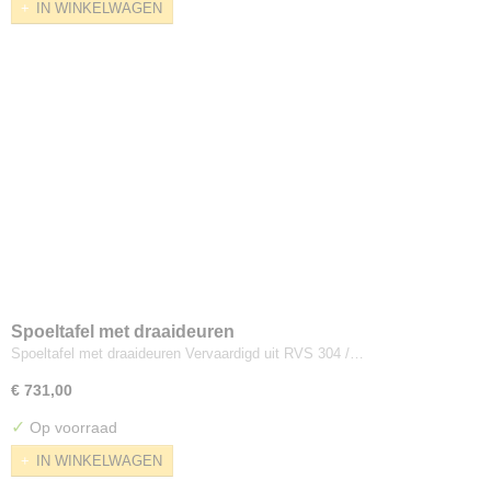
IN WINKELWAGEN
Spoeltafel met draaideuren
Spoeltafel met draaideuren Vervaardigd uit RVS 304 /…
€ 731,00
✓
Op voorraad
IN WINKELWAGEN