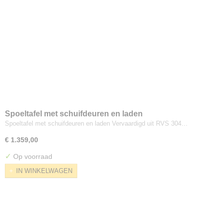
Spoeltafel met schuifdeuren en laden
Spoeltafel met schuifdeuren en laden Vervaardigd uit RVS 304…
€ 1.359,00
✓
Op voorraad
IN WINKELWAGEN