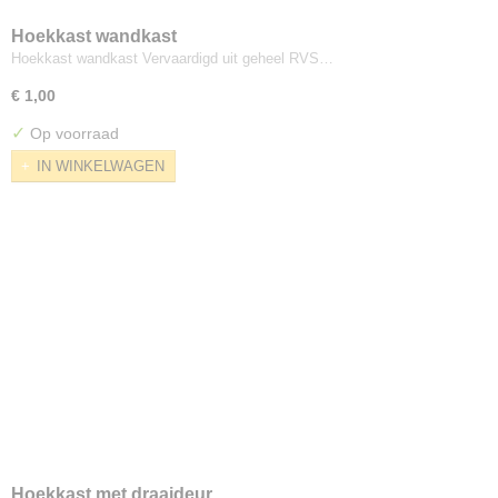
Hoekkast wandkast
Hoekkast wandkast Vervaardigd uit geheel RVS…
€ 1,00
✓
Op voorraad
IN WINKELWAGEN
Hoekkast met draaideur