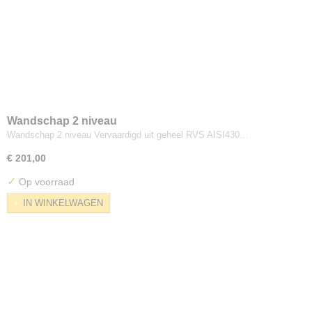
Wandschap 2 niveau
Wandschap 2 niveau Vervaardigd uit geheel RVS AISI430…
€ 201,00
✓
Op voorraad
IN WINKELWAGEN