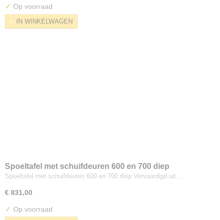
✓
Op voorraad
IN WINKELWAGEN
Spoeltafel met schuifdeuren 600 en 700 diep
Spoeltafel met schuifdeuren 600 en 700 diep Vervaardigd uit…
€ 831,00
✓
Op voorraad