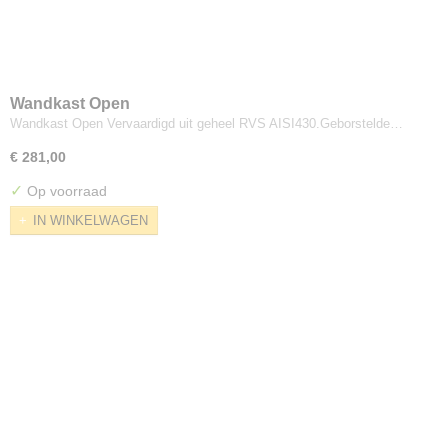
Wandkast Open
Wandkast Open Vervaardigd uit geheel RVS AISI430.Geborstelde…
€ 281,00
✓
Op voorraad
IN WINKELWAGEN