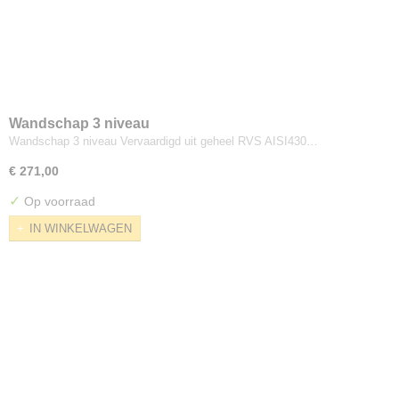
Wandschap 3 niveau
Wandschap 3 niveau Vervaardigd uit geheel RVS AISI430…
€ 271,00
✓
Op voorraad
IN WINKELWAGEN