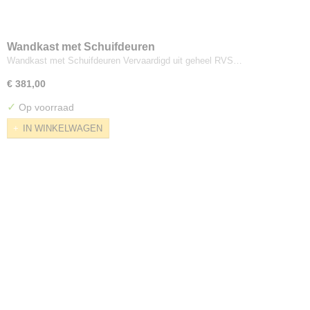
Wandkast met Schuifdeuren
Wandkast met Schuifdeuren Vervaardigd uit geheel RVS…
€ 381,00
✓
Op voorraad
IN WINKELWAGEN