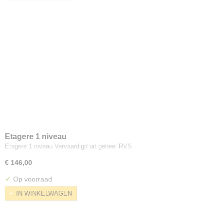
Etagere 1 niveau
Etagere 1 niveau Vervaardigd uit geheel RVS…
€ 146,00
✓
Op voorraad
IN WINKELWAGEN