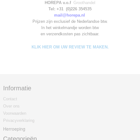
HOREPA v.o.f
Groothandel
Tel: +31 (0)226 354535
mail@horepa.nl
Prijzen zijn exclusief de Nederlandse btw.
In het winkelmandje worden
btw
en verzendkosten pas zichtbaar.
KLIK HIER OM UW REVIEW TE MAKEN.
Informatie
Contact
Over ons
Voorwaarden
Privacyverklaring
Herroeping
Categorieën