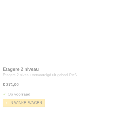
Etagere 2 niveau
Etagere 2 niveau Vervaardigd uit geheel RVS…
€ 271,00
✓
Op voorraad
IN WINKELWAGEN