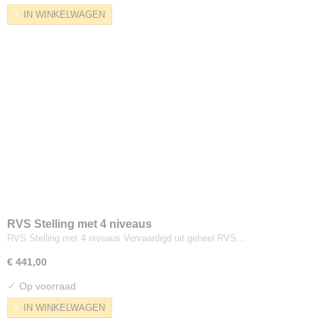
IN WINKELWAGEN
RVS Stelling met 4 niveaus
RVS Stelling met 4 niveaus Vervaardigd uit geheel RVS…
€ 441,00
✓
Op voorraad
IN WINKELWAGEN