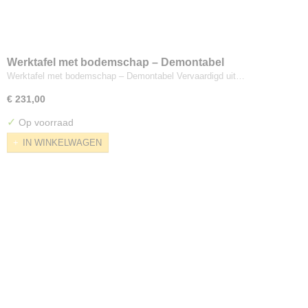
Werktafel met bodemschap – Demontabel
Werktafel met bodemschap – Demontabel Vervaardigd uit…
€ 231,00
✓
Op voorraad
IN WINKELWAGEN