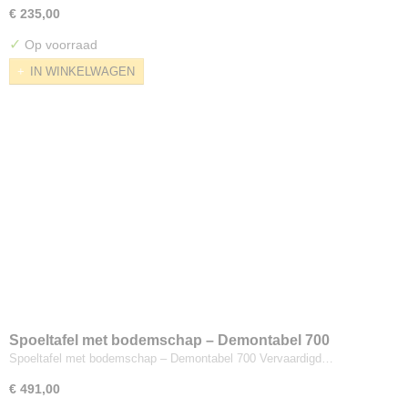
€ 235,00
✓
Op voorraad
IN WINKELWAGEN
Spoeltafel met bodemschap – Demontabel 700
Spoeltafel met bodemschap – Demontabel 700 Vervaardigd…
€ 491,00