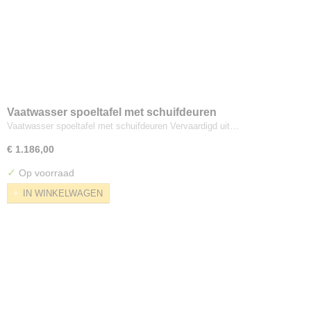
Vaatwasser spoeltafel met schuifdeuren
Vaatwasser spoeltafel met schuifdeuren Vervaardigd uit…
€ 1.186,00
✓
Op voorraad
IN WINKELWAGEN