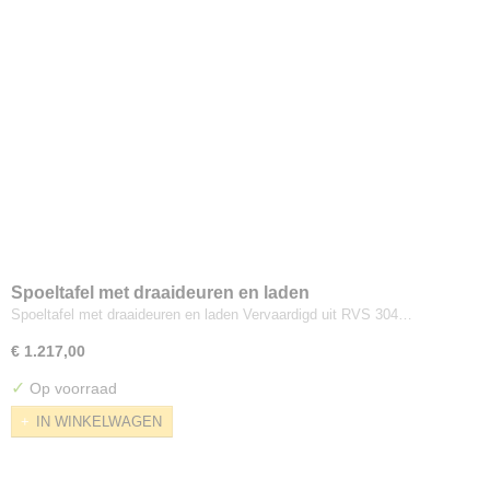
Spoeltafel met draaideuren en laden
Spoeltafel met draaideuren en laden Vervaardigd uit RVS 304…
€ 1.217,00
✓
Op voorraad
IN WINKELWAGEN