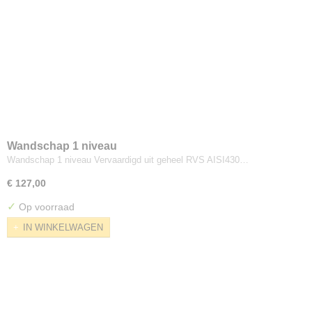
Wandschap 1 niveau
Wandschap 1 niveau Vervaardigd uit geheel RVS AISI430…
€ 127,00
✓
Op voorraad
IN WINKELWAGEN