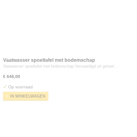
Vaatwasser spoeltafel met bodemschap
Vaatwasser spoeltafel met bodemschap Vervaardigd uit geheel…
€ 646,00
✓
Op voorraad
IN WINKELWAGEN