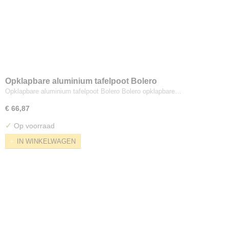
Opklapbare aluminium tafelpoot Bolero
Opklapbare aluminium tafelpoot Bolero Bolero opklapbare…
€ 66,87
✓
Op voorraad
IN WINKELWAGEN