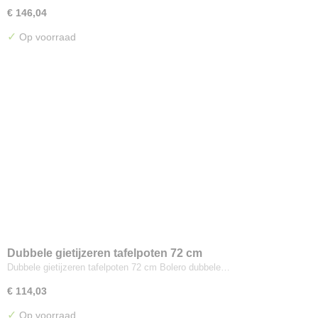
€ 146,04
✓
Op voorraad
Dubbele gietijzeren tafelpoten 72 cm
Dubbele gietijzeren tafelpoten 72 cm Bolero dubbele…
€ 114,03
✓
Op voorraad