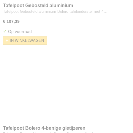
Tafelpoot Gebosteld aluminium
Tafelpoot Gebosteld aluminium Bolero tafelonderstel met 4…
€ 107,39
✓
Op voorraad
IN WINKELWAGEN
Tafelpoot Bolero 4-benige gietijzeren