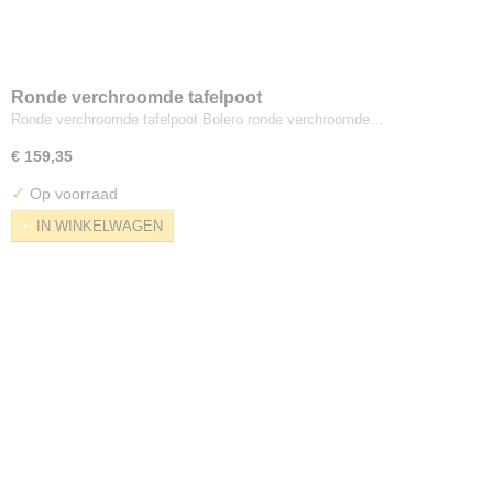
Ronde verchroomde tafelpoot
Ronde verchroomde tafelpoot Bolero ronde verchroomde…
€ 159,35
✓
Op voorraad
IN WINKELWAGEN