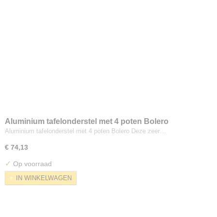
Aluminium tafelonderstel met 4 poten Bolero
Aluminium tafelonderstel met 4 poten Bolero Deze zeer…
€ 74,13
✓
Op voorraad
IN WINKELWAGEN