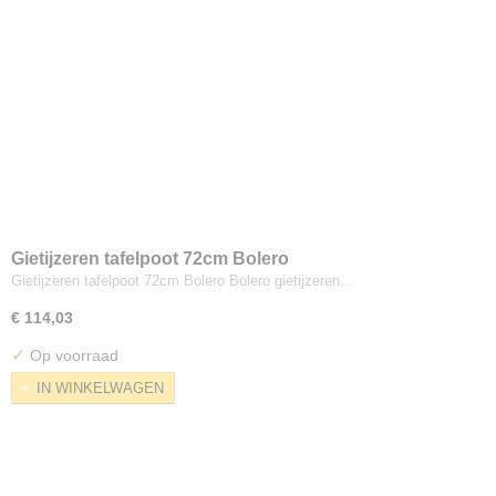
Gietijzeren tafelpoot 72cm Bolero
Gietijzeren tafelpoot 72cm Bolero Bolero gietijzeren…
€ 114,03
✓
Op voorraad
IN WINKELWAGEN