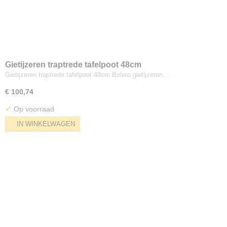
Gietijzeren traptrede tafelpoot 48cm
Gietijzeren traptrede tafelpoot 48cm Bolero gietijzeren…
€ 100,74
✓
Op voorraad
IN WINKELWAGEN