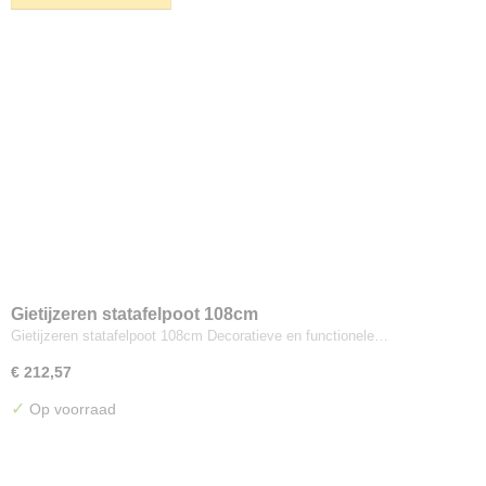
Gietijzeren statafelpoot 108cm
Gietijzeren statafelpoot 108cm Decoratieve en functionele…
€ 212,57
✓
Op voorraad