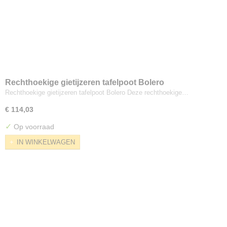
Rechthoekige gietijzeren tafelpoot Bolero
Rechthoekige gietijzeren tafelpoot Bolero Deze rechthoekige…
€ 114,03
✓
Op voorraad
IN WINKELWAGEN