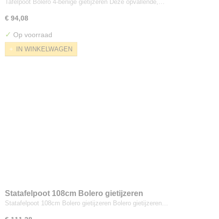
Tafelpoot Bolero 4-benige gietijzeren Deze opvallende,…
€ 94,08
✓
Op voorraad
IN WINKELWAGEN
Statafelpoot 108cm Bolero gietijzeren
Statafelpoot 108cm Bolero gietijzeren Bolero gietijzeren…