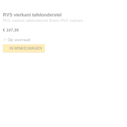
RVS vierkant tafelonderstel
RVS vierkant tafelonderstel Bolero RVS vierkant…
€ 107,39
✓
Op voorraad
IN WINKELWAGEN