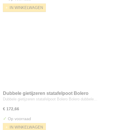
IN WINKELWAGEN
Dubbele gietijzeren statafelpoot Bolero
Dubbele gietijzeren statafelpoot Bolero Bolero dubbele…
€ 172,66
✓
Op voorraad
IN WINKELWAGEN