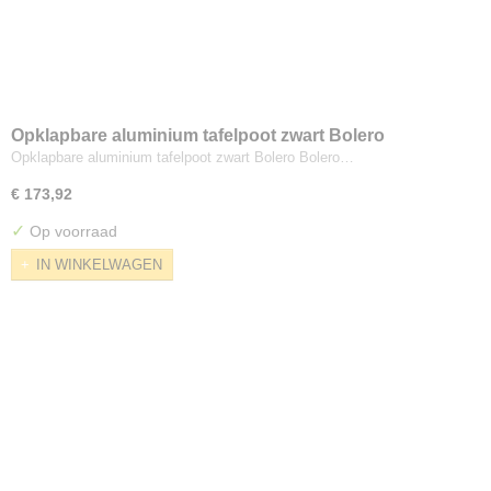
Opklapbare aluminium tafelpoot zwart Bolero
Opklapbare aluminium tafelpoot zwart Bolero Bolero…
€ 173,92
✓
Op voorraad
IN WINKELWAGEN