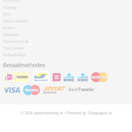
KEUKEN
Koeling
RVS
Vetafscheiders
Kranen
Meubilair
Drankenrugzak
Party tenten
Holland-bikes
Betaalmethodes
© 2026 www.horeshop.nl - Powered by Shoppagina.nl