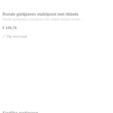
Ronde gietijzeren stafelpoot met ribbels
Ronde gietijzeren stafelpoot met ribbels Bolero ronde…
€ 106,78
✓
Op voorraad