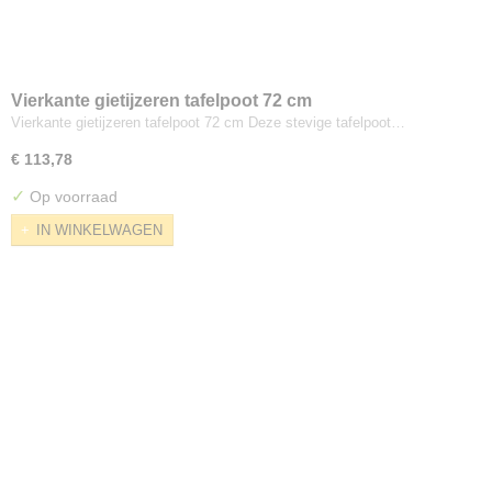
Vierkante gietijzeren tafelpoot 72 cm
Vierkante gietijzeren tafelpoot 72 cm Deze stevige tafelpoot…
€ 113,78
✓
Op voorraad
IN WINKELWAGEN