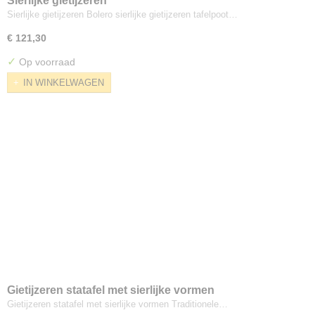
Sierlijke gietijzeren
Sierlijke gietijzeren Bolero sierlijke gietijzeren tafelpoot…
€ 121,30
✓
Op voorraad
IN WINKELWAGEN
Gietijzeren statafel met sierlijke vormen
Gietijzeren statafel met sierlijke vormen Traditionele…