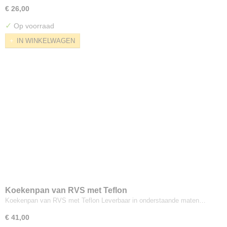
€ 26,00
✓
Op voorraad
IN WINKELWAGEN
Koekenpan van RVS met Teflon
Koekenpan van RVS met Teflon Leverbaar in onderstaande maten…
€ 41,00