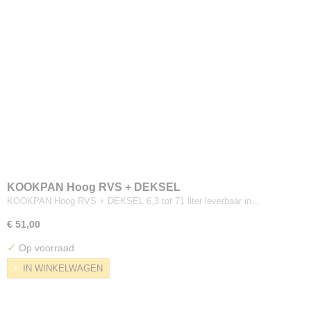
KOOKPAN Hoog RVS + DEKSEL
KOOKPAN Hoog RVS + DEKSEL 6,3 tot 71 liter leverbaar in…
€ 51,00
✓
Op voorraad
IN WINKELWAGEN