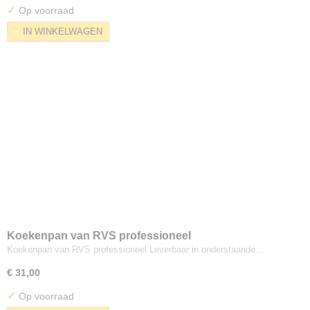
✓
Op voorraad
IN WINKELWAGEN
Koekenpan van RVS professioneel
Koekenpan van RVS professioneel Leverbaar in onderstaande…
€ 31,00
✓
Op voorraad