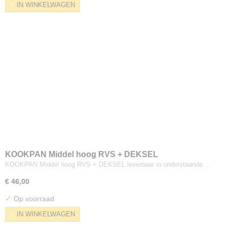
IN WINKELWAGEN
KOOKPAN Middel hoog RVS + DEKSEL
KOOKPAN Middel hoog RVS + DEKSEL leverbaar in onderstaande…
€ 46,00
✓
Op voorraad
IN WINKELWAGEN