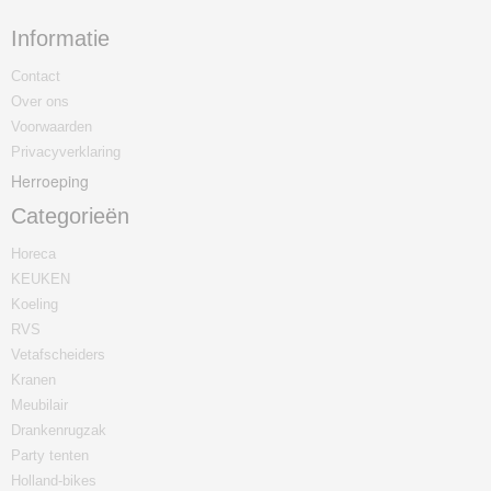
Informatie
Contact
Over ons
Voorwaarden
Privacyverklaring
Herroeping
Categorieën
Horeca
KEUKEN
Koeling
RVS
Vetafscheiders
Kranen
Meubilair
Drankenrugzak
Party tenten
Holland-bikes