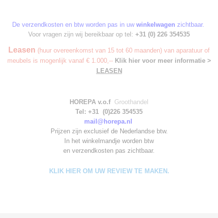
De verzendkosten en btw worden pas in uw
winkelwagen
zichtbaar.
Voor vragen zijn wij bereikbaar op tel:
+31 (0) 226 354535
Leasen
(huur overeenkomst van 15 tot 60 maanden) van aparatuur of
meubels is mogenlijk vanaf € 1.000,--
Klik hier voor meer informatie >
LEASEN
HOREPA v.o.f
Groothandel
Tel: +31 (0)226 354535
mail@horepa.nl
Prijzen zijn exclusief de Nederlandse btw.
In het winkelmandje worden
btw
en verzendkosten pas zichtbaar.
KLIK HIER OM UW REVIEW TE MAKEN.