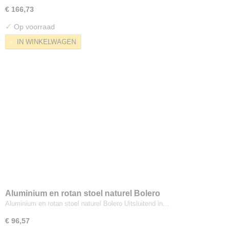
€ 166,73
✓
Op voorraad
IN WINKELWAGEN
Aluminium en rotan stoel naturel Bolero
Aluminium en rotan stoel naturel Bolero Uitsluitend in…
€ 96,57