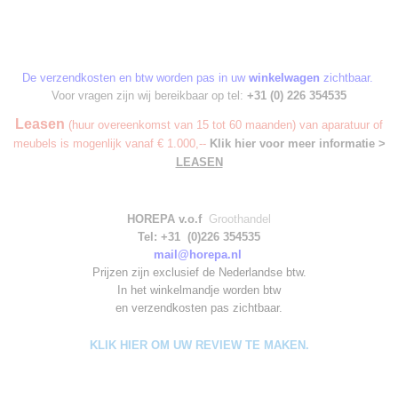
De verzendkosten en btw worden pas in uw
winkelwagen
zichtbaar.
Voor vragen zijn wij bereikbaar op tel:
+31 (0) 226 354535
Leasen
(huur overeenkomst van 15 tot 60 maanden) van aparatuur of
meubels is mogenlijk vanaf € 1.000,--
Klik hier voor meer informatie >
LEASEN
HOREPA v.o.f
Groothandel
Tel: +31 (0)226 354535
mail@horepa.nl
Prijzen zijn exclusief de Nederlandse btw.
In het winkelmandje worden
btw
en verzendkosten pas zichtbaar.
KLIK HIER OM UW REVIEW TE MAKEN.