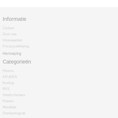
Informatie
Contact
Over ons
Voorwaarden
Privacyverklaring
Herroeping
Categorieën
Horeca
KEUKEN
Koeling
RVS
Vetafscheiders
Kranen
Meubilair
Drankenrugzak