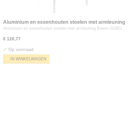
Aluminium en essenhouten stoelen met armleuning
Bolero
Aluminium en essenhouten stoelen met armleuning Bolero GU421…
€ 120,77
✓
Op voorraad
IN WINKELWAGEN