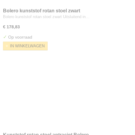
Bolero kunststof rotan stoel zwart
Bolero kunststof rotan stoel zwart Uitsluitend in…
€ 178,83
✓
Op voorraad
IN WINKELWAGEN
Kunststof rotan stoel antraciet Bolero