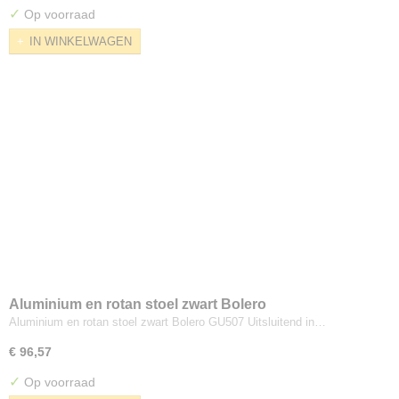
✓
Op voorraad
IN WINKELWAGEN
Aluminium en rotan stoel zwart Bolero
Aluminium en rotan stoel zwart Bolero GU507 Uitsluitend in…
€ 96,57
✓
Op voorraad