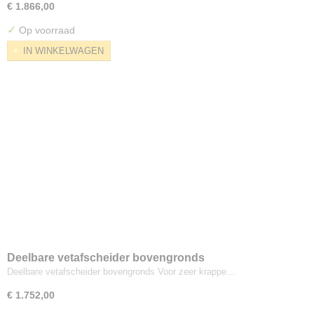
€ 1.866,00
✓
Op voorraad
IN WINKELWAGEN
Deelbare vetafscheider bovengronds
Deelbare vetafscheider bovengronds Voor zeer krappe…
€ 1.752,00