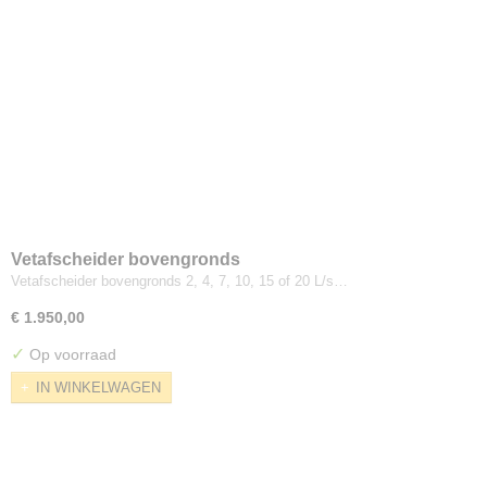
Vetafscheider bovengronds
Vetafscheider bovengronds 2, 4, 7, 10, 15 of 20 L/s…
€ 1.950,00
✓
Op voorraad
IN WINKELWAGEN