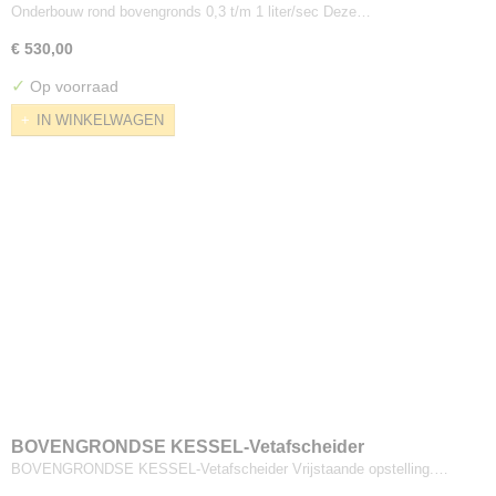
Onderbouw rond bovengronds 0,3 t/m 1 liter/sec Deze…
€ 530,00
✓
Op voorraad
IN WINKELWAGEN
BOVENGRONDSE KESSEL-Vetafscheider
BOVENGRONDSE KESSEL-Vetafscheider Vrijstaande opstelling.…