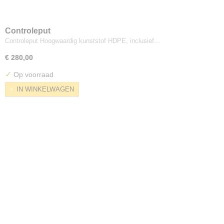
Controleput
Controleput Hoogwaardig kunststof HDPE, inclusief…
€ 280,00
✓
Op voorraad
IN WINKELWAGEN