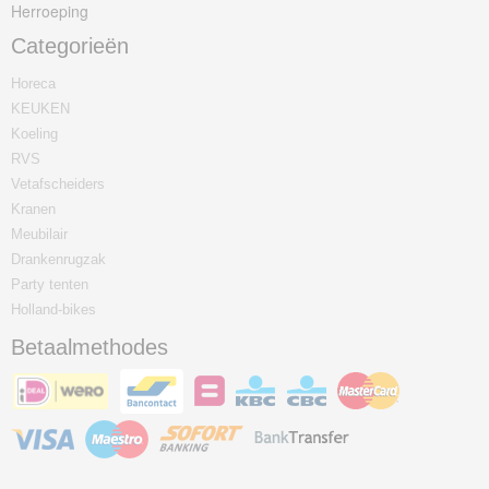
Herroeping
Categorieën
Horeca
KEUKEN
Koeling
RVS
Vetafscheiders
Kranen
Meubilair
Drankenrugzak
Party tenten
Holland-bikes
Betaalmethodes