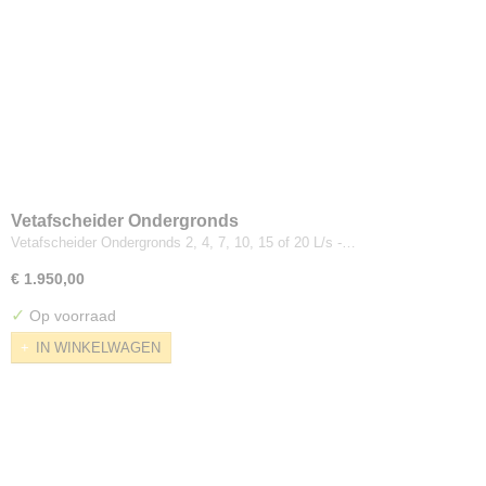
Vetafscheider Ondergronds
Vetafscheider Ondergronds 2, 4, 7, 10, 15 of 20 L/s -…
€ 1.950,00
✓
Op voorraad
IN WINKELWAGEN