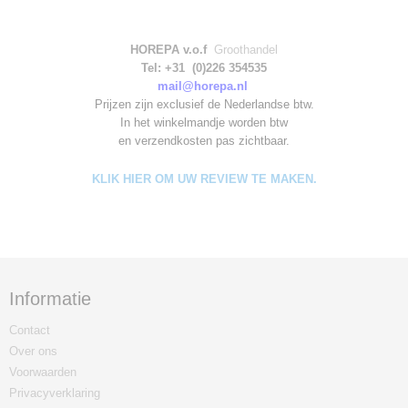
HOREPA v.o.f
Groothandel
Tel: +31 (0)226 354535
mail@horepa.nl
Prijzen zijn exclusief de Nederlandse btw.
In het winkelmandje worden
btw
en verzendkosten pas zichtbaar.
KLIK HIER OM UW REVIEW TE MAKEN.
Informatie
Contact
Over ons
Voorwaarden
Privacyverklaring