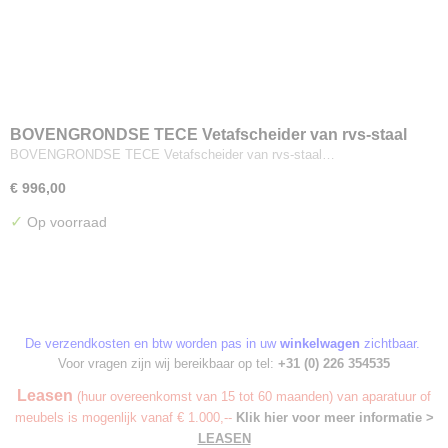
BOVENGRONDSE TECE Vetafscheider van rvs-staal
BOVENGRONDSE TECE Vetafscheider van rvs-staal…
€ 996,00
✓
Op voorraad
De verzendkosten en btw worden pas in uw
winkelwagen
zichtbaar.
Voor vragen zijn wij bereikbaar op tel:
+31 (0) 226 354535
Leasen
(huur overeenkomst van 15 tot 60 maanden) van aparatuur of
meubels is mogenlijk vanaf € 1.000,--
Klik hier voor meer informatie >
LEASEN