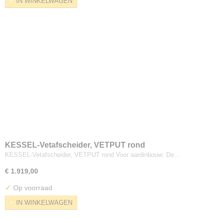
IN WINKELWAGEN
KESSEL-Vetafscheider, VETPUT rond
KESSEL-Vetafscheider, VETPUT rond Voor aardinbouw: De…
€ 1.919,00
✓
Op voorraad
IN WINKELWAGEN