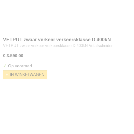
VETPUT zwaar verkeer verkeersklasse D 400kN
VETPUT zwaar verkeer verkeersklasse D 400kN Vetafscheider…
€ 3.590,00
✓
Op voorraad
IN WINKELWAGEN