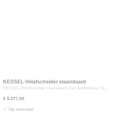
KESSEL-Vetafscheider staandaard
KESSEL-Vetafscheider staandaard Voor aardinbouw: De…
€ 5.277,00
✓
Op voorraad