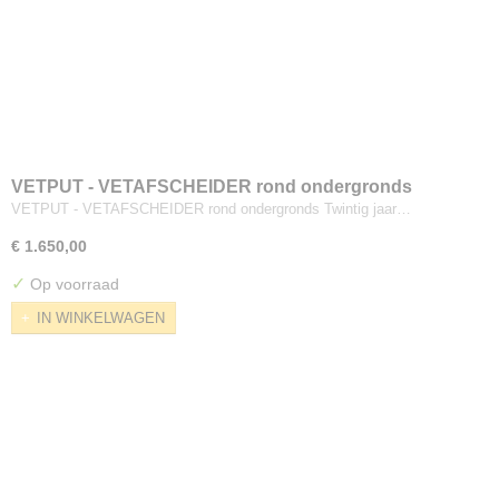
VETPUT - VETAFSCHEIDER rond ondergronds
VETPUT - VETAFSCHEIDER rond ondergronds Twintig jaar…
€ 1.650,00
✓
Op voorraad
IN WINKELWAGEN