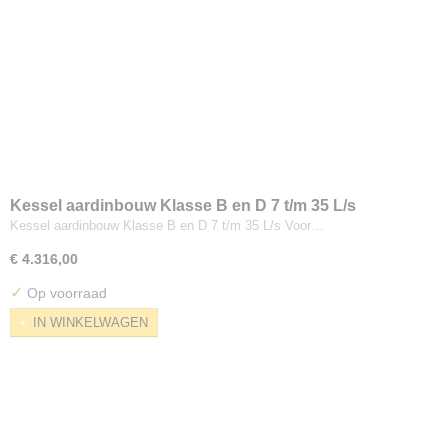
Kessel aardinbouw Klasse B en D 7 t/m 35 L/s
Kessel aardinbouw Klasse B en D 7 t/m 35 L/s Voor…
€ 4.316,00
✓
Op voorraad
IN WINKELWAGEN