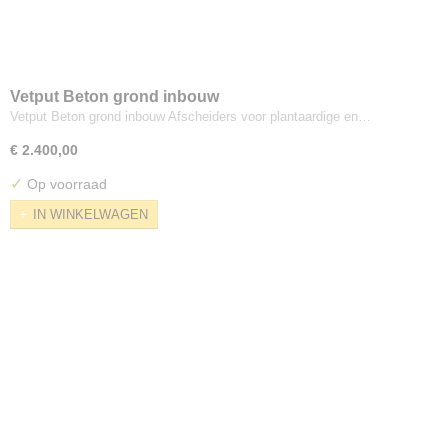
Vetput Beton grond inbouw
Vetput Beton grond inbouw Afscheiders voor plantaardige en…
€ 2.400,00
✓
Op voorraad
IN WINKELWAGEN