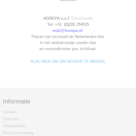
HOREPA v.o.f
Groothandel
Tel: +31 (0)226 354535
mail@horepa.nl
Prijzen zijn exclusief de Nederlandse btw.
In het winkelmandje worden
btw
en verzendkosten pas zichtbaar.
KLIK HIER OM UW REVIEW TE MAKEN.
Informatie
Contact
Over ons
Voorwaarden
Privacyverklaring