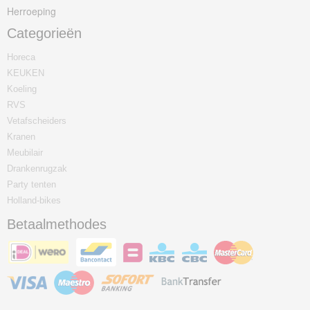
Herroeping
Categorieën
Horeca
KEUKEN
Koeling
RVS
Vetafscheiders
Kranen
Meubilair
Drankenrugzak
Party tenten
Holland-bikes
Betaalmethodes