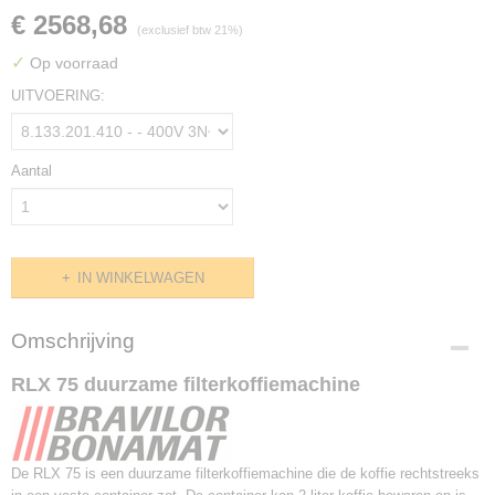
€ 2568,68
(exclusief btw 21%)
✓
Op voorraad
UITVOERING:
Aantal
IN WINKELWAGEN
Omschrijving
RLX 75 duurzame filterkoffiemachine
De RLX 75 is een duurzame filterkoffiemachine die de koffie rechtstreeks