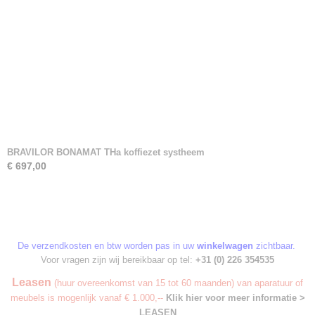
BRAVILOR BONAMAT THa koffiezet systheem
€ 697,00
De verzendkosten en btw worden pas in uw
winkelwagen
zichtbaar.
Voor vragen zijn wij bereikbaar op tel:
+31 (0) 226 354535
Leasen
(huur overeenkomst van 15 tot 60 maanden) van aparatuur of
meubels is mogenlijk vanaf € 1.000,--
Klik hier voor meer informatie >
LEASEN