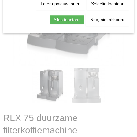
Later opnieuw tonen
Selectie toestaan
Alles toestaan
Nee, niet akkoord
RLX 75 duurzame
filterkoffiemachine