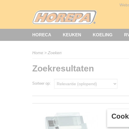
Web
HORECA
KEUKEN
KOELING
R
Home
> Zoeken
Zoekresultaten
Sorteer op:
Cooki