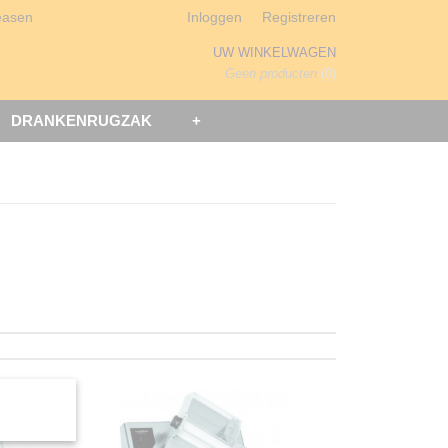
easen
Inloggen
Registreren
UW WINKELWAGEN
Geen producten
(0)
DRANKENRUGZAK
+