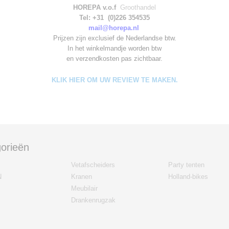
HOREPA v.o.f
Groothandel
Tel: +31 (0)226 354535
mail@horepa.nl
Prijzen zijn exclusief de Nederlandse btw.
In het winkelmandje worden
btw
en verzendkosten pas zichtbaar.
KLIK HIER OM UW REVIEW TE MAKEN.
orieën
Vetafscheiders
Party tenten
N
Kranen
Holland-bikes
Meubilair
Drankenrugzak