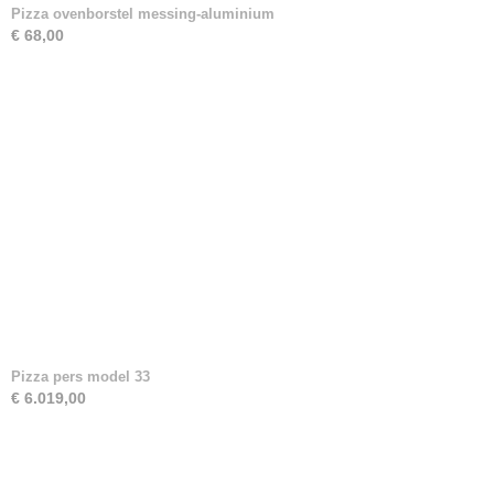
Pizza ovenborstel messing-aluminium
€ 68,00
Pizza pers model 33
€ 6.019,00