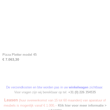
Pizza Pletter model 45
€ 7.063,30
De verzendkosten en btw worden pas in uw
winkelwagen
zichtbaar.
Voor vragen zijn wij bereikbaar op tel:
+31 (0) 226 354535
Leasen
(huur overeenkomst van 15 tot 60 maanden) van aparatuur of
meubels is mogenlijk vanaf € 1.000,--
Klik hier voor meer informatie >