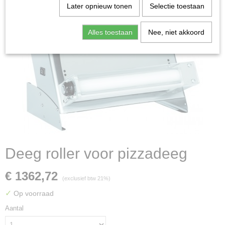
Later opnieuw tonen
Selectie toestaan
Alles toestaan
Nee, niet akkoord
Deeg roller voor pizzadeeg
€ 1362,72
(exclusief btw 21%)
✓
Op voorraad
Aantal