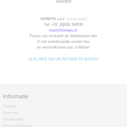
LEASEN
HOREPA v.o.f
Groothandel
Tel: +31 (0)226 354535
mail@horepa.nl
Prijzen zijn exclusief de Nederlandse btw.
In het winkelmandje worden
btw
en verzendkosten pas zichtbaar.
KLIK HIER OM UW REVIEW TE MAKEN.
Informatie
Contact
Over ons
Voorwaarden
Privacyverklaring