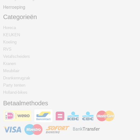
Herroeping
Categorieën
Horeca
KEUKEN
Koeling
RVS
Vetafscheiders
Kranen
Meubilair
Drankenrugzak
Party tenten
Holland-bikes
Betaalmethodes