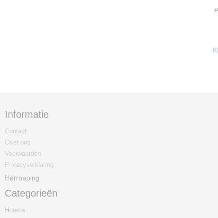
P
K
Informatie
Contact
Over ons
Voorwaarden
Privacyverklaring
Herroeping
Categorieën
Horeca