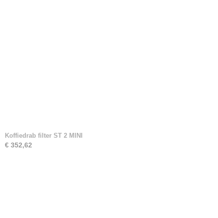
Koffiedrab filter ST 2 MINI
€ 352,62