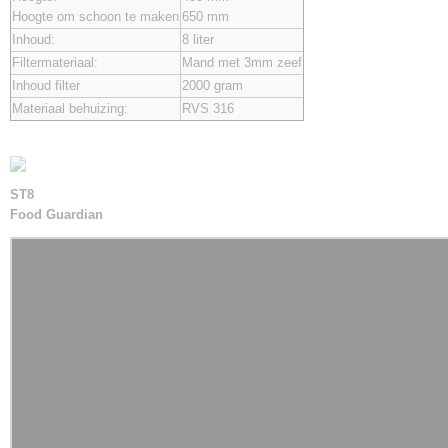
Hoogte om schoon te maken
650 mm
Inhoud:
8 liter
Filtermateriaal:
Mand met 3mm zeef
Inhoud filter
2000 gram
Materiaal behuizing:
RVS 316
ST8
Food Guardian