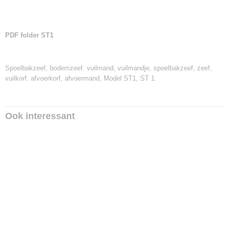
PDF folder ST1
Spoelbakzeef, bodemzeef. vuilmand, vuilmandje, spoelbakzeef, zeef,
vuilkorf. afvoerkorf, afvoermand, Model ST1, ST 1.
Ook interessant