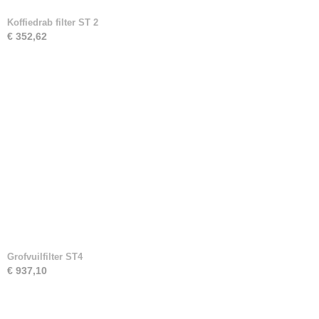
Koffiedrab filter ST 2
€ 352,62
Grofvuilfilter ST4
€ 937,10