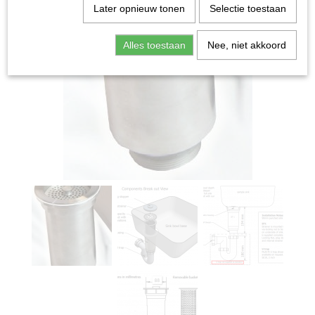
Later opnieuw tonen
Selectie toestaan
Alles toestaan
Nee, niet akkoord