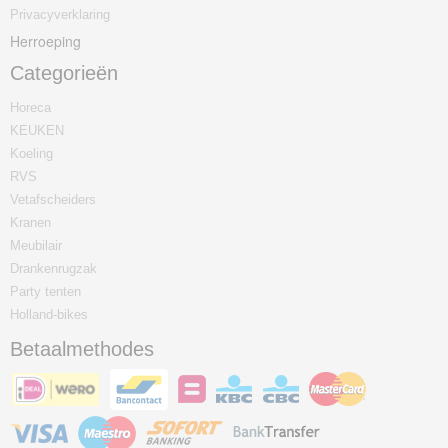
Privacyverklaring
Herroeping
Categorieën
Horeca
KEUKEN
Koeling
RVS
Vetafscheiders
Kranen
Meubilair
Drankenrugzak
Party tenten
Holland-bikes
Betaalmethodes