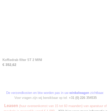
Koffiedrab filter ST 2 MINI
€ 352,62
De verzendkosten en btw worden pas in uw
winkelwagen
zichtbaar.
Voor vragen zijn wij bereikbaar op tel:
+31 (0) 226 354535
Leasen
(huur overeenkomst van 15 tot 60 maanden) van aparatuur of