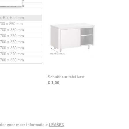
 600 x 850 mm
 x B x H in mm
700 x 850 mm
 700 x 850 mm
 700 x 850 mm
 700 x 850 mm
 700 x 850 mm
 700 x 850 mm
 700 x 850 mm
Schuifdeur tafel kast
€ 1,00
hier voor meer informatie >
LEASEN