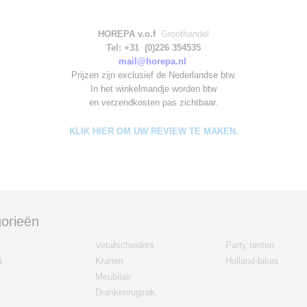
HOREPA v.o.f
Groothandel
Tel: +31 (0)226 354535
mail@horepa.nl
Prijzen zijn exclusief de Nederlandse btw.
In het winkelmandje worden
btw
en verzendkosten pas zichtbaar.
KLIK HIER OM UW REVIEW TE MAKEN.
orieën
Vetafscheiders
Party tenten
N
Kranen
Holland-bikes
Meubilair
Drankenrugzak