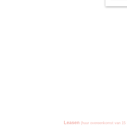
Leasen
(huur overeenkomst van 15 t