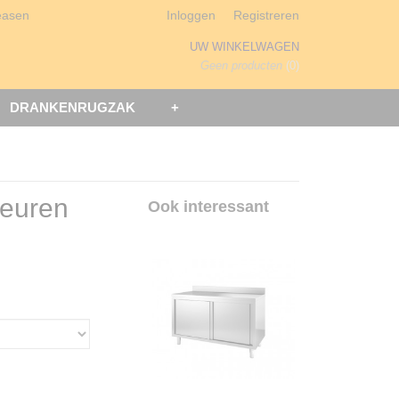
easen
Inloggen
Registreren
UW WINKELWAGEN
Geen producten
(0)
DRANKENRUGZAK
+
euren
Ook interessant