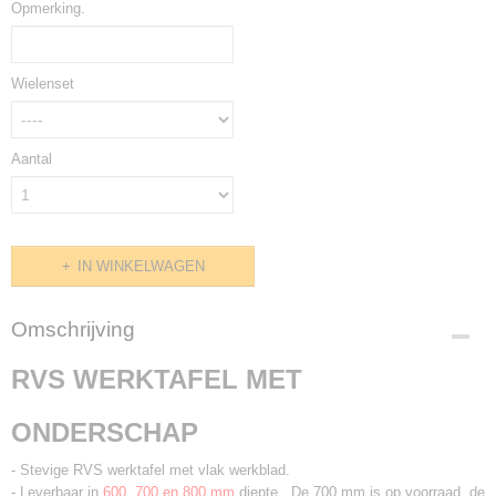
Opmerking.
Wielenset
Aantal
IN WINKELWAGEN
Omschrijving
RVS WERKTAFEL MET
ONDERSCHAP
- Stevige RVS werktafel met vlak werkblad.
- Leverbaar in
600, 700 en 800 mm
diepte. De 700 mm is op voorraad, de