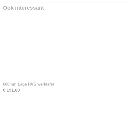
Ook interessant
600mm Lage RVS werktafel
€ 191,00