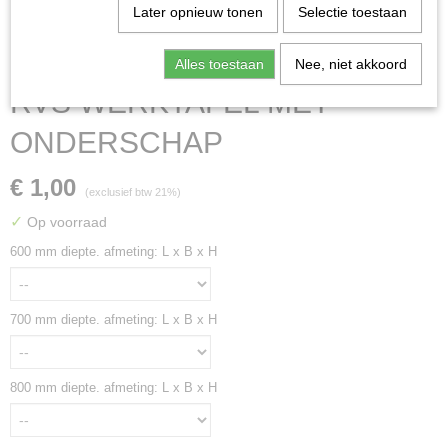
Later opnieuw tonen
Selectie toestaan
Alles toestaan
Nee, niet akkoord
RVS WERKTAFEL MET
ONDERSCHAP
€ 1,00
(exclusief btw 21%)
✓
Op voorraad
600 mm diepte. afmeting: L x B x H
700 mm diepte. afmeting: L x B x H
800 mm diepte. afmeting: L x B x H