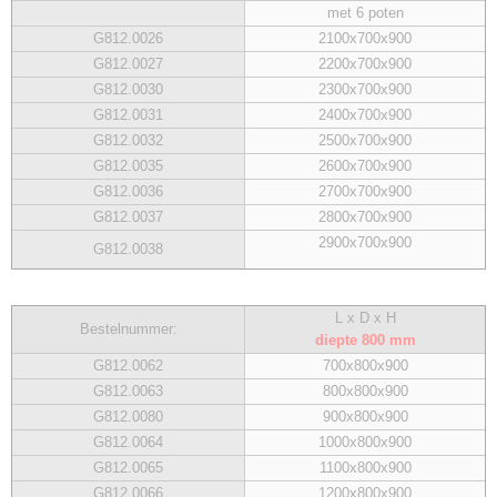
met 6 poten
G812.0026
2100x700x900
G812.0027
2200x700x900
G812.0030
2300x700x900
G812.0031
2400x700x900
G812.0032
2500x700x900
G812.0035
2600x700x900
G812.0036
2700x700x900
G812.0037
2800x700x900
2900x700x900
G812.0038
L x
D x H
Bestelnummer:
diepte 800 mm
G812.0062
700x800x900
G812.0063
800x800x900
G812.0080
900x800x900
G812.0064
1000x800x900
G812.0065
1100x800x900
G812.0066
1200x800x900