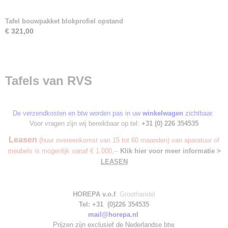
Tafel bouwpakket blokprofiel opstand
€ 321,00
Tafels van RVS
De verzendkosten en btw worden pas in uw
winkelwagen
zichtbaar.
Voor vragen zijn wij bereikbaar op tel:
+31 (0) 226 354535
Leasen
(huur overeenkomst van 15 tot 60 maanden) van aparatuur of
meubels is mogenlijk vanaf € 1.000,--
Klik hier voor meer informatie >
LEASEN
HOREPA v.o.f
Groothandel
Tel: +31 (0)226 354535
mail@horepa.nl
Prijzen zijn exclusief de Nederlandse btw.