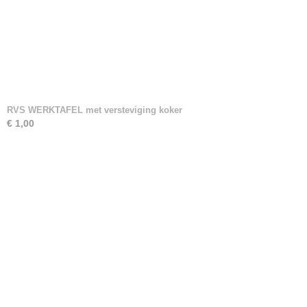
RVS WERKTAFEL met versteviging koker
€ 1,00