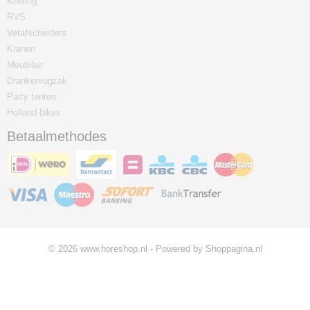
Koeling
RVS
Vetafscheiders
Kranen
Meubilair
Drankenrugzak
Party tenten
Holland-bikes
Betaalmethodes
© 2026 www.horeshop.nl - Powered by Shoppagina.nl