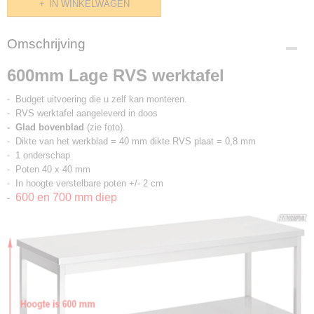
IN WINKELWAGEN
Omschrijving
600mm Lage RVS werktafel
- Budget uitvoering die u zelf kan monteren.
- RVS werktafel aangeleverd in doos
- Glad bovenblad
(zie foto).
- Dikte van het werkblad = 40 mm dikte RVS plaat = 0,8 mm
- 1 onderschap
- Poten 40 x 40 mm
- In hoogte verstelbare poten +/- 2 cm
600 en 700 mm diep
-