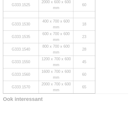
2000 x 600 x 600
G333.1525
60
mm
400 x 700 x 600
G333.1530
18
mm
600 x 700 x 600
G333.1535
23
mm
800 x 700 x 600
G333.1540
28
mm
1200 x 700 x 600
G333.1550
45
mm
1600 x 700 x 600
G333.1560
60
mm
2000 x 700 x 600
G333.1570
65
mm
Ook interessant