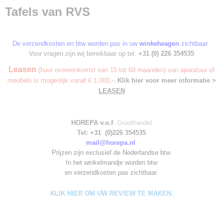
Tafels van RVS
De verzendkosten en btw worden pas in uw
winkelwagen
zichtbaar.
Voor vragen zijn wij bereikbaar op tel:
+31 (0) 226 354535
Leasen
(huur overeenkomst van 15 tot 60 maanden) van aparatuur of
meubels is mogenlijk vanaf € 1.000,--
Klik hier voor meer informatie >
LEASEN
HOREPA v.o.f
Groothandel
Tel: +31 (0)226 354535
mail@horepa.nl
Prijzen zijn exclusief de Nederlandse btw.
In het winkelmandje worden
btw
en verzendkosten pas zichtbaar.
KLIK HIER OM UW REVIEW TE MAKEN.