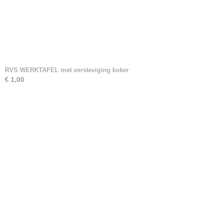
RVS WERKTAFEL met versteviging koker
€ 1,00