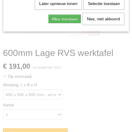
Later opnieuw tonen
Selectie toestaan
Alles toestaan
Nee, niet akkoord
600mm Lage RVS werktafel
€ 191,00
(exclusief btw 21%)
✓
Op voorraad
Afmeting: L x B x H
Aantal