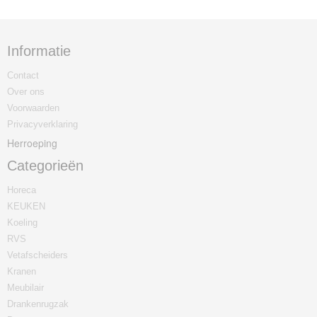
Informatie
Contact
Over ons
Voorwaarden
Privacyverklaring
Herroeping
Categorieën
Horeca
KEUKEN
Koeling
RVS
Vetafscheiders
Kranen
Meubilair
Drankenrugzak