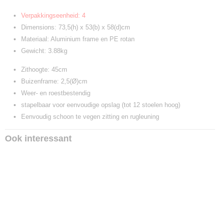
Verpakkingseenheid: 4
Dimensions: 73,5(h) x 53(b) x 58(d)cm
Materiaal: Aluminium frame en PE rotan
Gewicht: 3.88kg
Zithoogte: 45cm
Buizenframe: 2,5(Ø)cm
Weer- en roestbestendig
stapelbaar voor eenvoudige opslag (tot 12 stoelen hoog)
Eenvoudig schoon te vegen zitting en rugleuning
Ook interessant