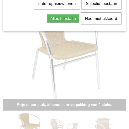
duur zijn ze niet zo als u ziet.
Later opnieuw tonen
Selectie toestaan
Alles toestaan
Nee, niet akkoord
Prijs is per stuk, afname is in verpakking van 4 stuks.