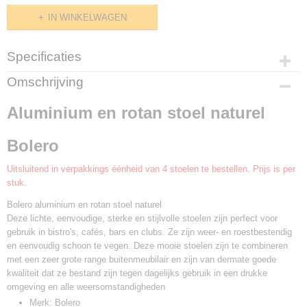
IN WINKELWAGEN
Specificaties
Productcode
Omschrijving
GU422
Aluminium en rotan stoel naturel
Bolero
Uitsluitend in verpakkings éénheid van 4 stoelen te bestellen. Prijs is per
stuk.
Bolero aluminium en rotan stoel naturel
Deze lichte, eenvoudige, sterke en stijlvolle stoelen zijn perfect voor
gebruik in bistro's, cafés, bars en clubs. Ze zijn weer- en roestbestendig
en eenvoudig schoon te vegen. Deze mooie stoelen zijn te combineren
met een zeer grote range buitenmeubilair en zijn van dermate goede
kwaliteit dat ze bestand zijn tegen dagelijks gebruik in een drukke
omgeving en alle weersomstandigheden
Merk: Bolero