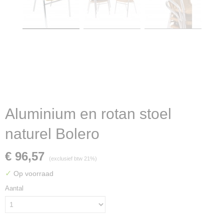
Aluminium en rotan stoel
naturel Bolero
€ 96,57
(exclusief btw 21%)
✓
Op voorraad
Aantal