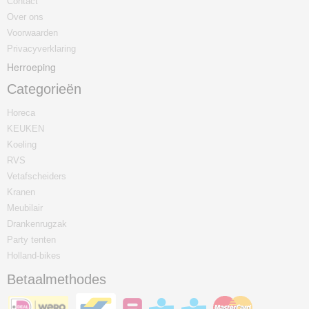
Contact
Over ons
Voorwaarden
Privacyverklaring
Herroeping
Categorieën
Horeca
KEUKEN
Koeling
RVS
Vetafscheiders
Kranen
Meubilair
Drankenrugzak
Party tenten
Holland-bikes
Betaalmethodes