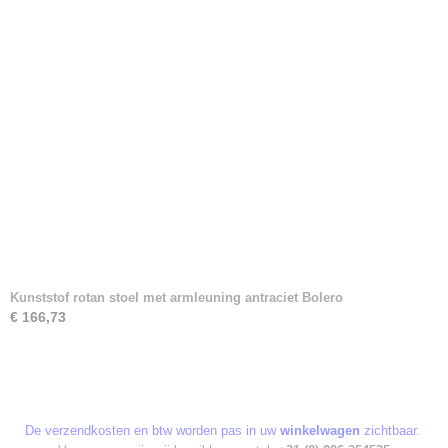
Kunststof rotan stoel met armleuning antraciet Bolero
€ 166,73
De verzendkosten en btw worden pas in uw
winkelwagen
zichtbaar.