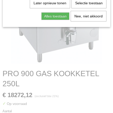
Later opnieuw tonen
Selectie toestaan
Alles toestaan
Nee, niet akkoord
PRO 900 GAS KOOKKETEL
250L
€ 18272,12
(exclusief btw 21%)
✓
Op voorraad
Aantal