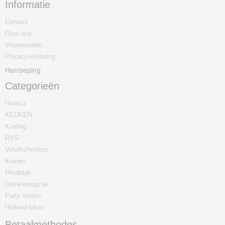
Informatie
Contact
Over ons
Voorwaarden
Privacyverklaring
Herroeping
Categorieën
Horeca
KEUKEN
Koeling
RVS
Vetafscheiders
Kranen
Meubilair
Drankenrugzak
Party tenten
Holland-bikes
Betaalmethodes