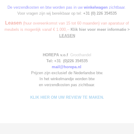
De verzendkosten en btw worden pas in uw
winkelwagen
zichtbaar.
Voor vragen zijn wij bereikbaar op tel:
+31 (0) 226 354535
Leasen
(huur overeenkomst van 15 tot 60 maanden) van aparatuur of
meubels is mogenlijk vanaf € 1.000,--
Klik hier voor meer informatie >
LEASEN
HOREPA v.o.f
Groothandel
Tel: +31 (0)226 354535
mail@horepa.nl
Prijzen zijn exclusief de Nederlandse btw.
In het winkelmandje worden
btw
en verzendkosten pas zichtbaar.
KLIK HIER OM UW REVIEW TE MAKEN.