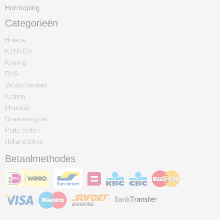
Herroeping
Categorieën
Horeca
KEUKEN
Koeling
RVS
Vetafscheiders
Kranen
Meubilair
Drankenrugzak
Party tenten
Holland-bikes
Betaalmethodes