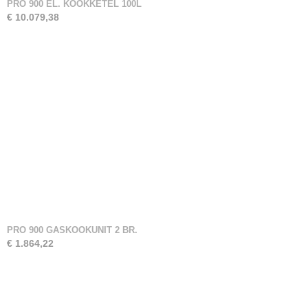
PRO 900 EL. KOOKKETEL 100L
€ 10.079,38
PRO 900 GASKOOKUNIT 2 BR.
€ 1.864,22