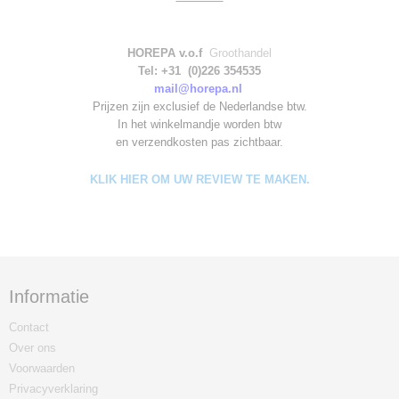
HOREPA v.o.f
Groothandel
Tel: +31 (0)226 354535
mail@horepa.nl
Prijzen zijn exclusief de Nederlandse btw.
In het winkelmandje worden
btw
en verzendkosten pas zichtbaar.
KLIK HIER OM UW REVIEW TE MAKEN.
Informatie
Contact
Over ons
Voorwaarden
Privacyverklaring