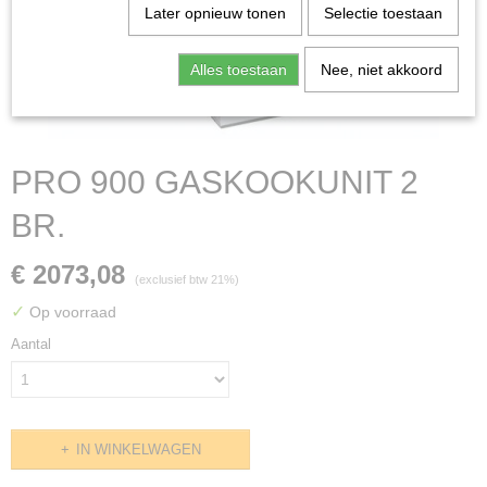
Later opnieuw tonen
Selectie toestaan
Alles toestaan
Nee, niet akkoord
PRO 900 GASKOOKUNIT 2
BR.
€ 2073,08
(exclusief btw 21%)
✓
Op voorraad
Aantal
IN WINKELWAGEN