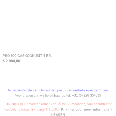
PRO 900 GASKOOKUNIT 4 BR.
€ 2.980,50
De verzendkosten en btw worden pas in uw
winkelwagen
zichtbaar.
Voor vragen zijn wij bereikbaar op tel:
+31 (0) 226 354535
Leasen
(huur overeenkomst van 15 tot 60 maanden) van aparatuur of
meubels is mogenlijk vanaf € 1.000,--
Klik hier voor meer informatie >
LEASEN