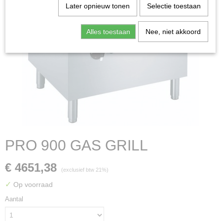
Later opnieuw tonen
Selectie toestaan
Alles toestaan
Nee, niet akkoord
PRO 900 GAS GRILL
€ 4651,38
(exclusief btw 21%)
✓
Op voorraad
Aantal