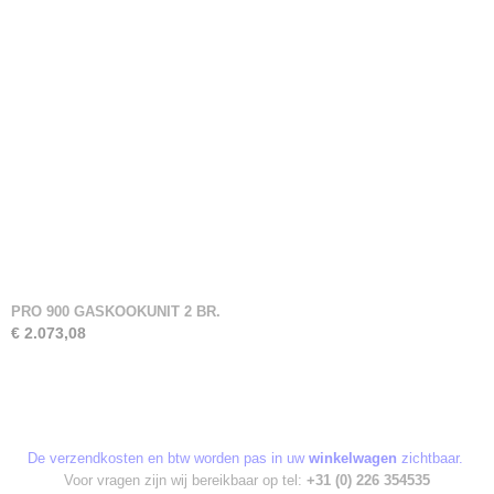
PRO 900 GASKOOKUNIT 2 BR.
€ 2.073,08
De verzendkosten en btw worden pas in uw
winkelwagen
zichtbaar.
Voor vragen zijn wij bereikbaar op tel:
+31 (0) 226 354535