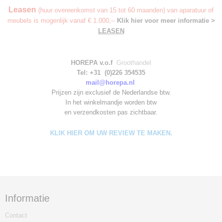
Leasen
(huur overeenkomst van 15 tot 60 maanden) van aparatuur of
meubels is mogenlijk vanaf € 1.000,--
Klik hier voor meer informatie >
LEASEN
HOREPA v.o.f
Groothandel
Tel: +31 (0)226 354535
mail@horepa.nl
Prijzen zijn exclusief de Nederlandse btw.
In het winkelmandje worden
btw
en verzendkosten pas zichtbaar.
KLIK HIER OM UW REVIEW TE MAKEN.
Informatie
Contact