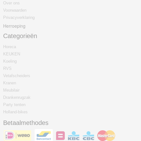
Over ons
Voorwaarden
Privacyverklaring
Herroeping
Categorieën
Horeca
KEUKEN
Koeling
RVS
Vetafscheiders
Kranen
Meubilair
Drankenrugzak
Party tenten
Holland-bikes
Betaalmethodes