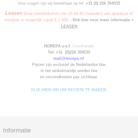
Voor vragen zijn wij bereikbaar op tel:
+31 (0) 226 354535
Leasen
(huur overeenkomst van 15 tot 60 maanden) van aparatuur of
meubels is mogenlijk vanaf € 1.000,--
Klik hier voor meer informatie >
LEASEN
HOREPA v.o.f
Groothandel
Tel: +31 (0)226 354535
mail@horepa.nl
Prijzen zijn exclusief de Nederlandse btw.
In het winkelmandje worden
btw
en verzendkosten pas zichtbaar.
KLIK HIER OM UW REVIEW TE MAKEN.
Informatie