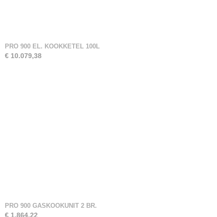
PRO 900 EL. KOOKKETEL 100L
€ 10.079,38
PRO 900 GASKOOKUNIT 2 BR.
€ 1.864,22