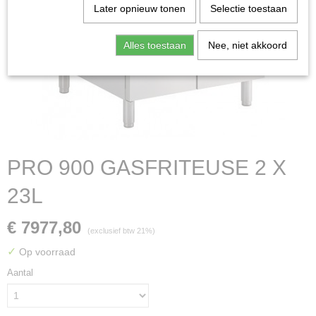
Later opnieuw tonen
Selectie toestaan
Alles toestaan
Nee, niet akkoord
PRO 900 GASFRITEUSE 2 X
23L
€ 7977,80
(exclusief btw 21%)
✓
Op voorraad
Aantal