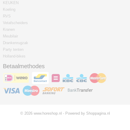
KEUKEN
Koeling
RVS
Vetafscheiders
Kranen
Meubilair
Drankenrugzak
Party tenten
Holland-bikes
Betaalmethodes
© 2026 www.horeshop.nl - Powered by Shoppagina.nl