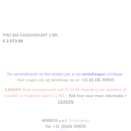
PRO 900 GASKOOKUNIT 2 BR.
€ 2.073,08
De verzendkosten en btw worden pas in uw
winkelwagen
zichtbaar.
Voor vragen zijn wij bereikbaar op tel:
+31 (0) 226 354535
Leasen
(huur overeenkomst van 15 tot 60 maanden) van aparatuur of
meubels is mogenlijk vanaf € 1.000,--
Klik hier voor meer informatie >
LEASEN
HOREPA v.o.f
Groothandel
Tel: +31 (0)226 354535