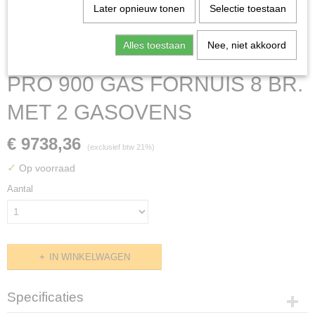
Later opnieuw tonen
Selectie toestaan
Alles toestaan
Nee, niet akkoord
PRO 900 GAS FORNUIS 8 BR.
MET 2 GASOVENS
€ 9738,36
(exclusief btw 21%)
✓
Op voorraad
Aantal
IN WINKELWAGEN
Specificaties