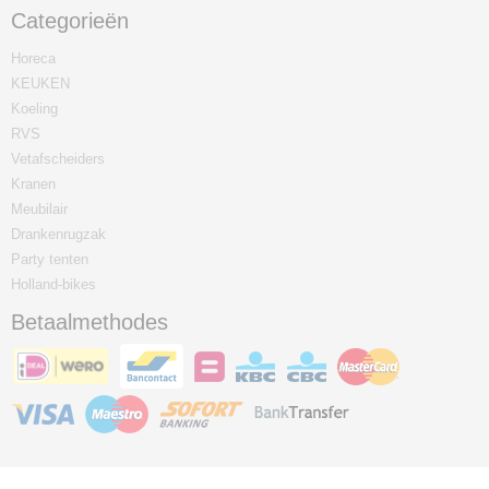
Categorieën
Horeca
KEUKEN
Koeling
RVS
Vetafscheiders
Kranen
Meubilair
Drankenrugzak
Party tenten
Holland-bikes
Betaalmethodes