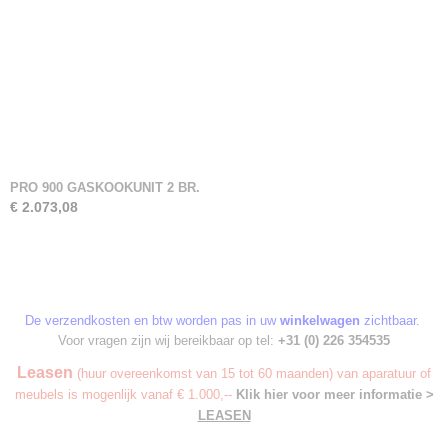
PRO 900 GASKOOKUNIT 2 BR.
€ 2.073,08
De verzendkosten en btw worden pas in uw
winkelwagen
zichtbaar.
Voor vragen zijn wij bereikbaar op tel:
+31 (0) 226 354535
Leasen
(huur overeenkomst van 15 tot 60 maanden) van aparatuur of
meubels is mogenlijk vanaf € 1.000,--
Klik hier voor meer informatie >
LEASEN