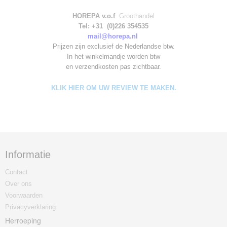
HOREPA v.o.f
Groothandel
Tel: +31 (0)226 354535
mail@horepa.nl
Prijzen zijn exclusief de Nederlandse btw.
In het winkelmandje worden
btw
en verzendkosten pas zichtbaar.
KLIK HIER OM UW REVIEW TE MAKEN.
Informatie
Contact
Over ons
Voorwaarden
Privacyverklaring
Herroeping