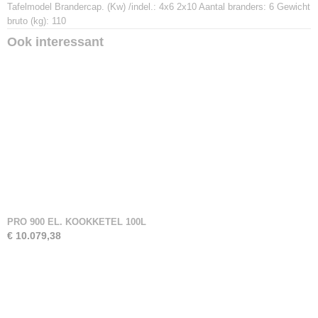
Tafelmodel Brandercap. (Kw) /indel.: 4x6 2x10 Aantal branders: 6 Gewicht
bruto (kg): 110
Ook interessant
PRO 900 EL. KOOKKETEL 100L
€ 10.079,38