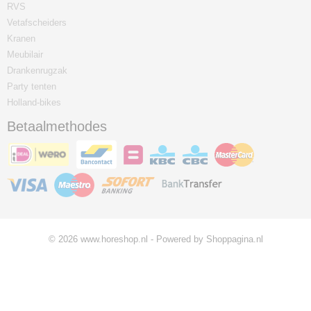
RVS
Vetafscheiders
Kranen
Meubilair
Drankenrugzak
Party tenten
Holland-bikes
Betaalmethodes
© 2026 www.horeshop.nl - Powered by Shoppagina.nl