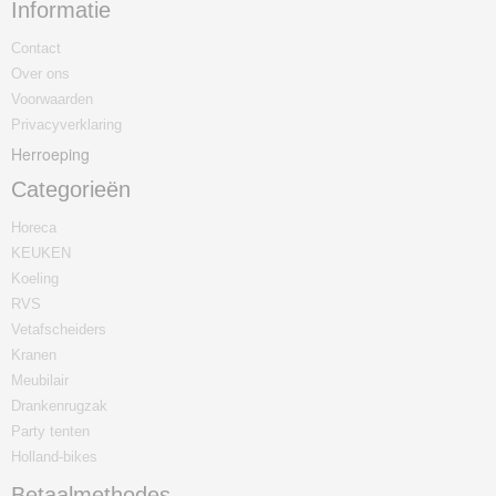
Informatie
Contact
Over ons
Voorwaarden
Privacyverklaring
Herroeping
Categorieën
Horeca
KEUKEN
Koeling
RVS
Vetafscheiders
Kranen
Meubilair
Drankenrugzak
Party tenten
Holland-bikes
Betaalmethodes