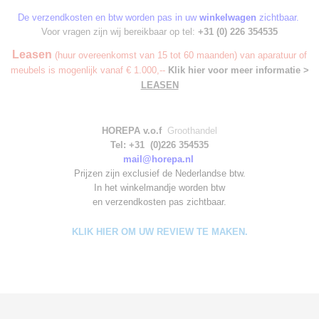
De verzendkosten en btw worden pas in uw
winkelwagen
zichtbaar.
Voor vragen zijn wij bereikbaar op tel:
+31 (0) 226 354535
Leasen
(huur overeenkomst van 15 tot 60 maanden) van aparatuur of
meubels is mogenlijk vanaf € 1.000,--
Klik hier voor meer informatie >
LEASEN
HOREPA v.o.f
Groothandel
Tel: +31 (0)226 354535
mail@horepa.nl
Prijzen zijn exclusief de Nederlandse btw.
In het winkelmandje worden
btw
en verzendkosten pas zichtbaar.
KLIK HIER OM UW REVIEW TE MAKEN.