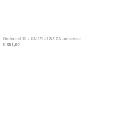
Onderstel 10 x GN 1/1 of 2/3 GN universeel
€ 851,00