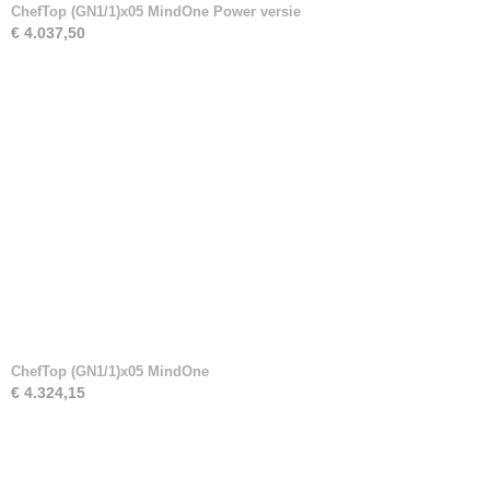
ChefTop (GN1/1)x05 MindOne Power versie
€ 4.037,50
ChefTop (GN1/1)x05 MindOne
€ 4.324,15