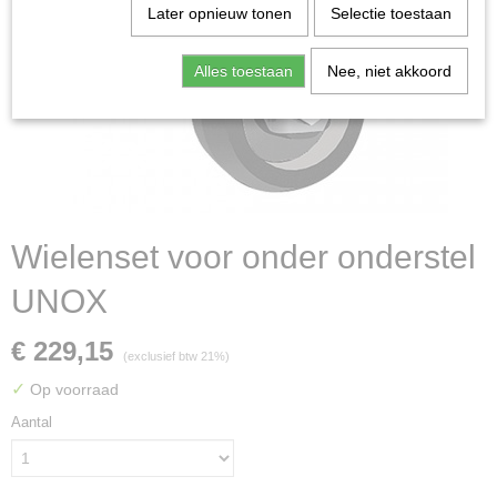
Later opnieuw tonen
Selectie toestaan
Alles toestaan
Nee, niet akkoord
Wielenset voor onder onderstel
UNOX
€ 229,15
(exclusief btw 21%)
✓
Op voorraad
Aantal