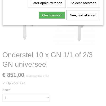
Later opnieuw tonen
Selectie toestaan
Alles toestaan
Nee, niet akkoord
Onderstel 10 x GN 1/1 of 2/3
GN universeel
€ 851,00
(exclusief btw 21%)
✓
Op voorraad
Aantal