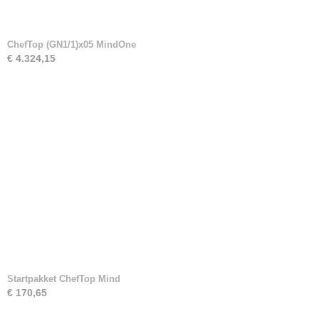
ChefTop (GN1/1)x05 MindOne
€ 4.324,15
Startpakket ChefTop Mind
€ 170,65