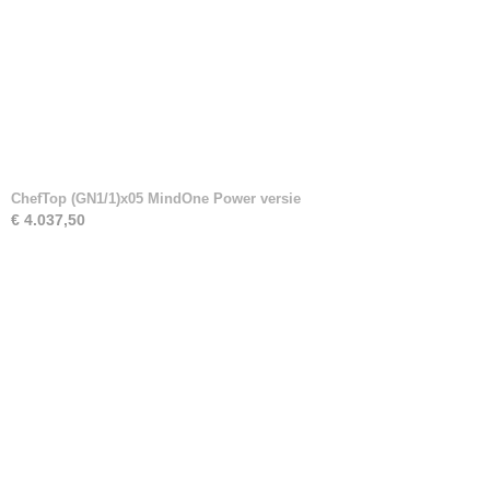
ChefTop (GN1/1)x05 MindOne Power versie
€ 4.037,50