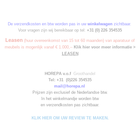
De verzendkosten en btw worden pas in uw
winkelwagen
zichtbaar.
Voor vragen zijn wij bereikbaar op tel:
+31 (0) 226 354535
Leasen
(huur overeenkomst van 15 tot 60 maanden) van aparatuur of
meubels is mogenlijk vanaf € 1.000,--
Klik hier voor meer informatie >
LEASEN
HOREPA v.o.f
Groothandel
Tel: +31 (0)226 354535
mail@horepa.nl
Prijzen zijn exclusief de Nederlandse btw.
In het winkelmandje worden
btw
en verzendkosten pas zichtbaar.
KLIK HIER OM UW REVIEW TE MAKEN.