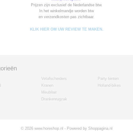
Prijzen zijn exclusief de Nederlandse btw.
In het winkelmandje worden
btw
en verzendkosten pas zichtbaar.
KLIK HIER OM UW REVIEW TE MAKEN.
orieën
Vetafscheiders
Party tenten
N
Kranen
Holland-bikes
Meubilair
Drankenrugzak
© 2026 www.horeshop.nl - Powered by Shoppagina.nl