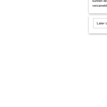
kunnen dez
verzameld 
Later 