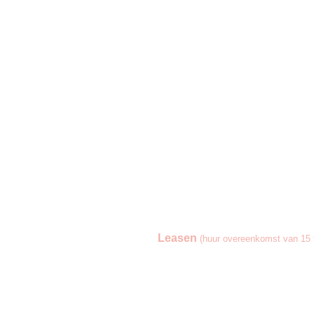
Leasen
(huur overeenkomst van 15 t