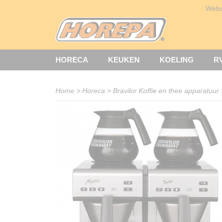
Web
HORECA
KEUKEN
KOELING
R
Home
>
Horeca
>
Bravilor Koffie en thee apparatuur