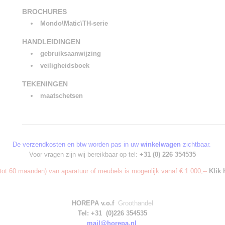
BROCHURES
Mondo\Matic\TH-serie
HANDLEIDINGEN
gebruiksaanwijzing
veiligheidsboek
TEKENINGEN
maatschetsen
De verzendkosten en btw worden pas in uw
winkelwagen
zichtbaar.
Voor vragen zijn wij bereikbaar op tel:
+31 (0) 226 354535
ot 60 maanden) van aparatuur of meubels is mogenlijk vanaf € 1.000,--
Klik 
HOREPA v.o.f
Groothandel
Tel: +31 (0)226 354535
mail@horepa.nl