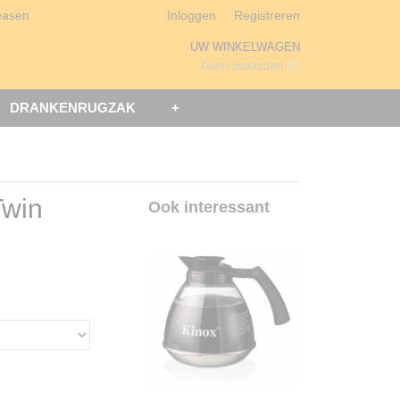
easen
Inloggen
Registreren
UW WINKELWAGEN
Geen producten
(0)
DRANKENRUGZAK
+
win
Ook interessant