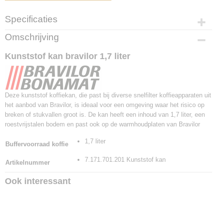
Specificaties
Productcode
Omschrijving
7.171.701.201 Kunststof kan
Kunststof kan bravilor 1,7 liter
Deze kunststof koffiekan, die past bij diverse snelfilter koffieapparaten uit
het aanbod van Bravilor, is ideaal voor een omgeving waar het risico op
breken of stukvallen groot is. De kan heeft een inhoud van 1,7 liter, een
roestvrijstalen bodem en past ook op de warmhoudplaten van Bravilor
1,7 liter
Buffervoorraad koffie
7.171.701.201 Kunststof kan
Artikelnummer
Ook interessant