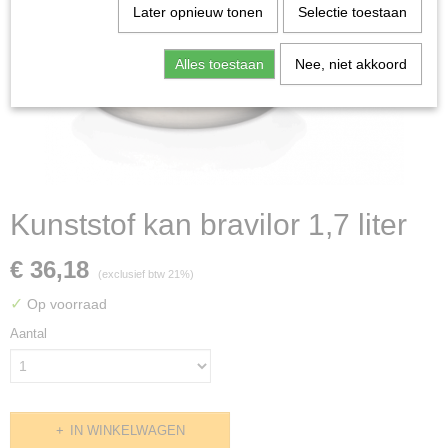
Later opnieuw tonen
Selectie toestaan
Alles toestaan
Nee, niet akkoord
Kunststof kan bravilor 1,7 liter
€ 36,18
(exclusief btw 21%)
✓
Op voorraad
Aantal
IN WINKELWAGEN