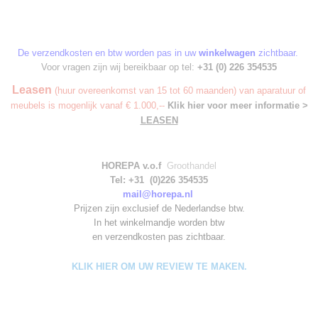
De verzendkosten en btw worden pas in uw
winkelwagen
zichtbaar.
Voor vragen zijn wij bereikbaar op tel:
+31 (0) 226 354535
Leasen
(huur overeenkomst van 15 tot 60 maanden) van aparatuur of
meubels is mogenlijk vanaf € 1.000,--
Klik hier voor meer informatie >
LEASEN
HOREPA v.o.f
Groothandel
Tel: +31 (0)226 354535
mail@horepa.nl
Prijzen zijn exclusief de Nederlandse btw.
In het winkelmandje worden
btw
en verzendkosten pas zichtbaar.
KLIK HIER OM UW REVIEW TE MAKEN.