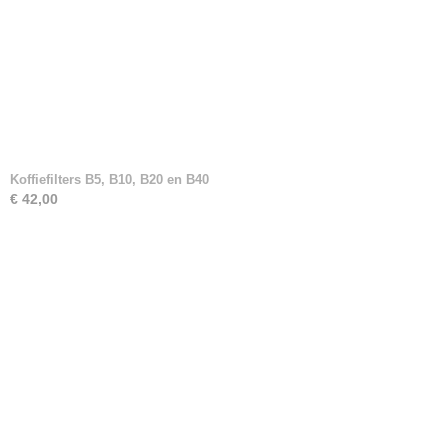
Koffiefilters B5, B10, B20 en B40
€ 42,00