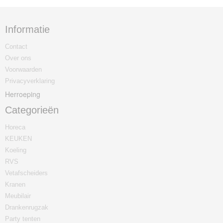
Informatie
Contact
Over ons
Voorwaarden
Privacyverklaring
Herroeping
Categorieën
Horeca
KEUKEN
Koeling
RVS
Vetafscheiders
Kranen
Meubilair
Drankenrugzak
Party tenten