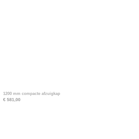
1200 mm compacte afzuigkap
€ 581,00