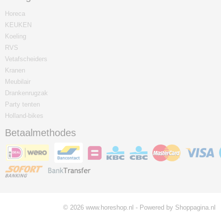
Horeca
KEUKEN
Koeling
RVS
Vetafscheiders
Kranen
Meubilair
Drankenrugzak
Party tenten
Holland-bikes
Betaalmethodes
© 2026 www.horeshop.nl - Powered by Shoppagina.nl