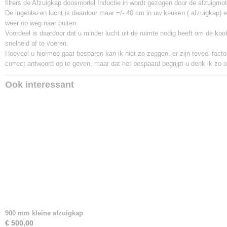
filters de Afzuigkap doosmodel Inductie in wordt gezogen door de afzuigmot
De ingeblazen lucht is daardoor maar =/- 40 cm in uw keuken ( afzuigkap) e
weer op weg naar buiten.
Voordeel is daardoor dat u minder lucht uit de ruimte nodig heeft om de k
snelheid af te voeren.
Hoeveel u hiermee gaat besparen kan ik niet zo zeggen, er zijn teveel fact
correct antwoord op te geven, maar dat het bespaard begrijpt u denk ik zo 
Ook interessant
900 mm kleine afzuigkap
€ 500,00