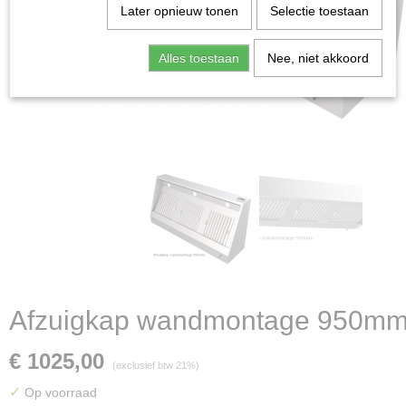
Later opnieuw tonen
Selectie toestaan
Alles toestaan
Nee, niet akkoord
Afzuigkap wandmontage 950m
€ 1025,00
(exclusief btw 21%)
✓
Op voorraad