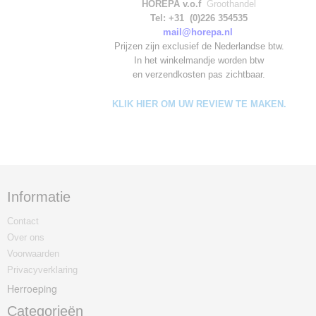
HOREPA v.o.f
Groothandel
Tel: +31 (0)226 354535
mail@horepa.nl
Prijzen zijn exclusief de Nederlandse btw.
In het winkelmandje worden
btw
en verzendkosten pas zichtbaar.
KLIK HIER OM UW REVIEW TE MAKEN.
Informatie
Contact
Over ons
Voorwaarden
Privacyverklaring
Herroeping
Categorieën