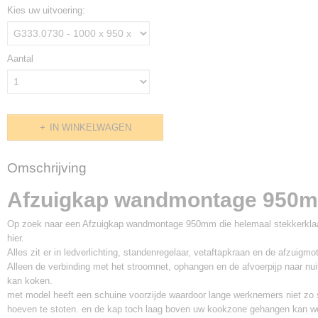
Kies uw uitvoering:
Aantal
IN WINKELWAGEN
Omschrijving
Afzuigkap wandmontage 950
Op zoek naar een Afzuigkap wandmontage 950mm die helemaal stekkerklaar
hier.
Alles zit er in ledverlichting, standenregelaar, vetaftapkraan en de afzuigmot
Alleen de verbinding met het stroomnet, ophangen en de afvoerpijp naar nu
kan koken.
met model heeft een schuine voorzijde waardoor lange werknemers niet zo 
hoeven te stoten. en de kap toch laag boven uw kookzone gehangen kan w