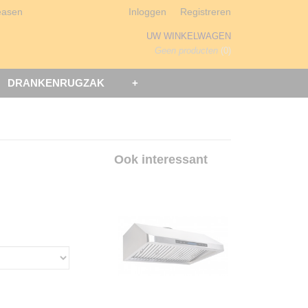
easen
Inloggen
Registreren
UW WINKELWAGEN
Geen producten
(0)
DRANKENRUGZAK
+
Ook interessant