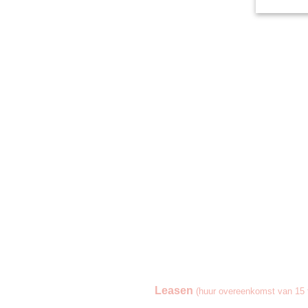
Leasen
(huur overeenkomst van 15 t