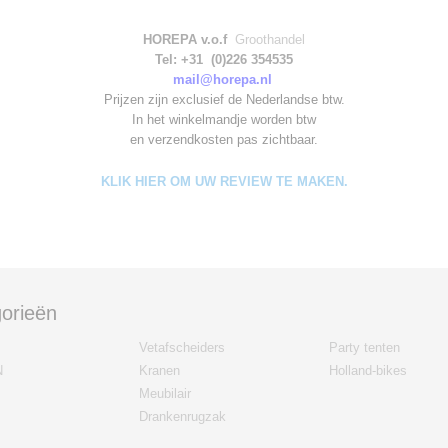
HOREPA v.o.f
Groothandel
Tel: +31 (0)226 354535
mail@horepa.nl
Prijzen zijn exclusief de Nederlandse btw.
In het winkelmandje worden
btw
en verzendkosten pas zichtbaar.
KLIK HIER OM UW REVIEW TE MAKEN.
orieën
Vetafscheiders
Party tenten
N
Kranen
Holland-bikes
Meubilair
Drankenrugzak