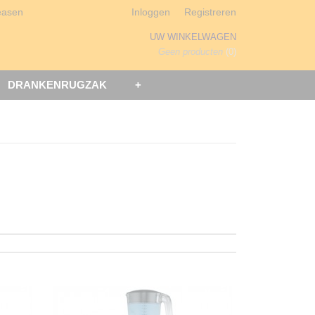
easen
Inloggen
Registreren
UW WINKELWAGEN
Geen producten
(0)
DRANKENRUGZAK
+