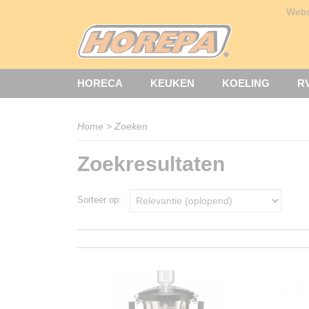
Web
HORECA
KEUKEN
KOELING
R
Home
> Zoeken
Zoekresultaten
Sorteer op: