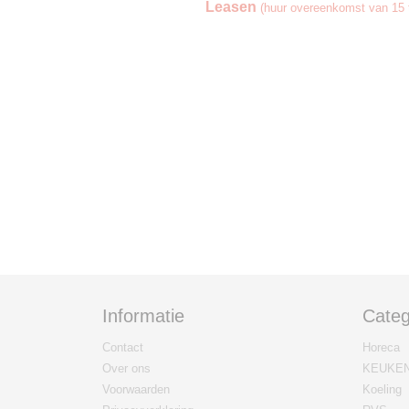
Leasen
(huur overeenkomst van 15 t
Informatie
Categ
Contact
Horeca
Over ons
KEUKE
Voorwaarden
Koeling