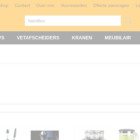
shop
Contact
Over ons
Voorwaarden
Offerte aanvragen
L
VS
VETAFSCHEIDERS
KRANEN
MEUBILAIR