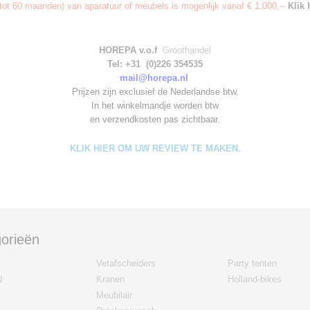
ot 60 maanden) van aparatuur of meubels is mogenlijk vanaf € 1.000,--
Klik 
HOREPA v.o.f
Groothandel
Tel: +31 (0)226 354535
mail@horepa.nl
Prijzen zijn exclusief de Nederlandse btw.
In het winkelmandje worden
btw
en verzendkosten pas zichtbaar.
KLIK HIER OM UW REVIEW TE MAKEN.
orieën
Vetafscheiders
Party tenten
N
Kranen
Holland-bikes
Meubilair