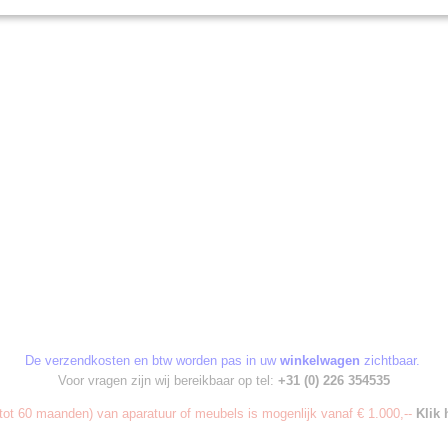
De verzendkosten en btw worden pas in uw
winkelwagen
zichtbaar.
Voor vragen zijn wij bereikbaar op tel:
+31 (0) 226 354535
ot 60 maanden) van aparatuur of meubels is mogenlijk vanaf € 1.000,--
Klik 