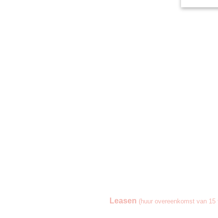
Leasen
(huur overeenkomst van 15 t