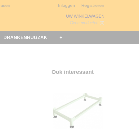
easen
Inloggen
Registreren
UW WINKELWAGEN
Geen producten
(0)
DRANKENRUGZAK
+
Ook interessant