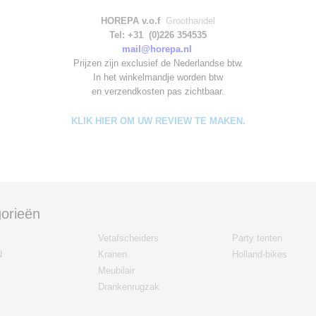
HOREPA v.o.f
Groothandel
Tel: +31 (0)226 354535
mail@horepa.nl
Prijzen zijn exclusief de Nederlandse btw.
In het winkelmandje worden
btw
en verzendkosten pas zichtbaar.
KLIK HIER OM UW REVIEW TE MAKEN.
orieën
Vetafscheiders
Party tenten
N
Kranen
Holland-bikes
Meubilair
Drankenrugzak