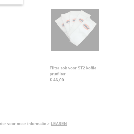
Filter sok voor ST2 koffie
prutfilter
€ 46,00
hier voor meer informatie >
LEASEN