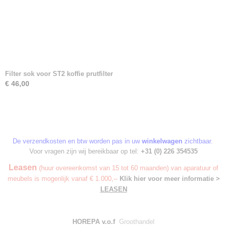
Filter sok voor ST2 koffie prutfilter
€ 46,00
De verzendkosten en btw worden pas in uw
winkelwagen
zichtbaar.
Voor vragen zijn wij bereikbaar op tel:
+31 (0) 226 354535
Leasen
(huur overeenkomst van 15 tot 60 maanden) van aparatuur of
meubels is mogenlijk vanaf € 1.000,--
Klik hier voor meer informatie >
LEASEN
HOREPA v.o.f
Groothandel