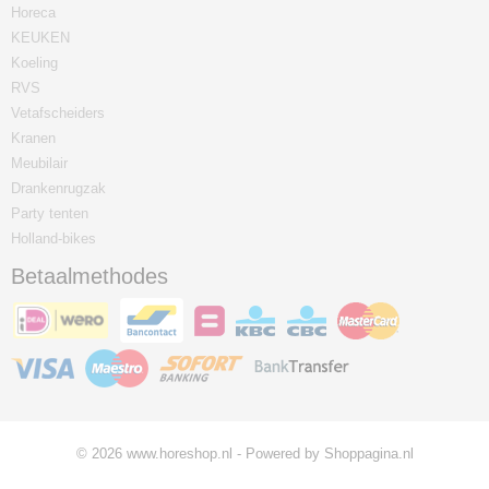
Horeca
KEUKEN
Koeling
RVS
Vetafscheiders
Kranen
Meubilair
Drankenrugzak
Party tenten
Holland-bikes
Betaalmethodes
© 2026 www.horeshop.nl - Powered by Shoppagina.nl