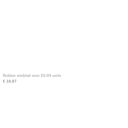
Rubber wisblad voor D1-D4 units
€ 18,87