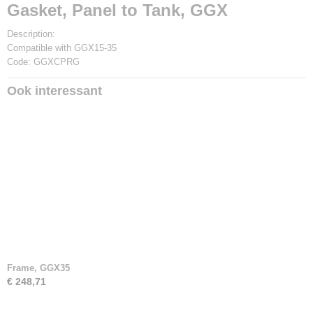
Gasket, Panel to Tank, GGX
Description:
Compatible with GGX15-35
Code: GGXCPRG
Ook interessant
Frame, GGX35
€ 248,71