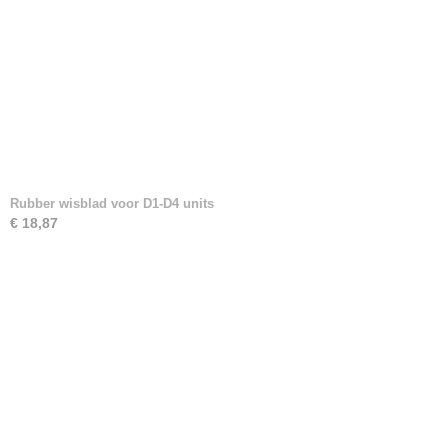
Rubber wisblad voor D1-D4 units
€ 18,87