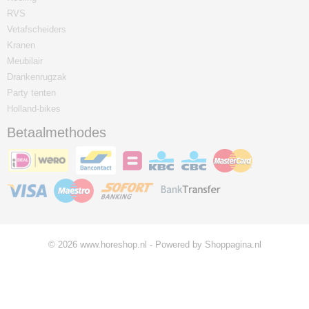
RVS
Vetafscheiders
Kranen
Meubilair
Drankenrugzak
Party tenten
Holland-bikes
Betaalmethodes
© 2026 www.horeshop.nl - Powered by Shoppagina.nl