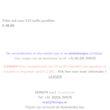
Filter sok voor ST2 koffie prutfilter
€ 46,00
De verzendkosten en btw worden pas in uw
winkelwagen
zichtbaar.
Voor vragen zijn wij bereikbaar op tel:
+31 (0) 226 354535
Leasen
(huur overeenkomst van 15 tot 60 maanden) van aparatuur of
meubels is mogenlijk vanaf € 1.000,--
Klik hier voor meer informatie >
LEASEN
HOREPA v.o.f
Groothandel
Tel: +31 (0)226 354535
mail@horepa.nl
Prijzen zijn exclusief de Nederlandse btw.