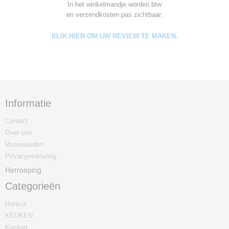
In het winkelmandje worden
btw
en verzendkosten pas zichtbaar.
KLIK HIER OM UW REVIEW TE MAKEN.
Informatie
Contact
Over ons
Voorwaarden
Privacyverklaring
Herroeping
Categorieën
Horeca
KEUKEN
Koeling