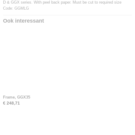
D & GGX series. With peel back paper. Must be cut to required size
Code: GGMLG
Ook interessant
Frame, GGX35
€ 248,71