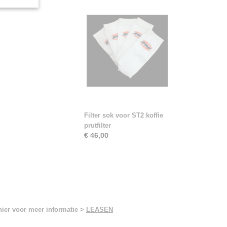
Filter sok voor ST2 koffie
prutfilter
€ 46,00
hier voor meer informatie >
LEASEN