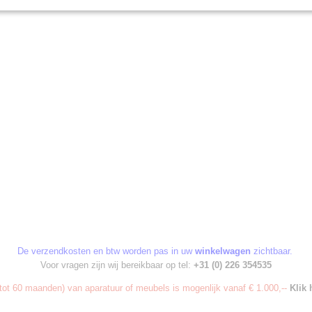
De verzendkosten en btw worden pas in uw
winkelwagen
zichtbaar.
Voor vragen zijn wij bereikbaar op tel:
+31 (0) 226 354535
ot 60 maanden) van aparatuur of meubels is mogenlijk vanaf € 1.000,--
Klik 