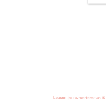
Leasen
(huur overeenkomst van 15 t