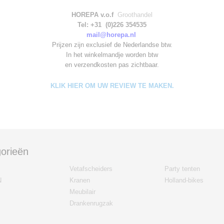
HOREPA v.o.f
Groothandel
Tel: +31 (0)226 354535
mail@horepa.nl
Prijzen zijn exclusief de Nederlandse btw.
In het winkelmandje worden
btw
en verzendkosten pas zichtbaar.
KLIK HIER OM UW REVIEW TE MAKEN.
orieën
Vetafscheiders
Party tenten
N
Kranen
Holland-bikes
Meubilair
Drankenrugzak