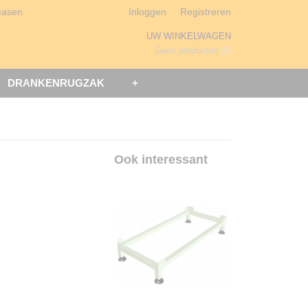
easen
Inloggen
Registreren
UW WINKELWAGEN
Geen producten
(0)
DRANKENRUGZAK
+
Ook interessant