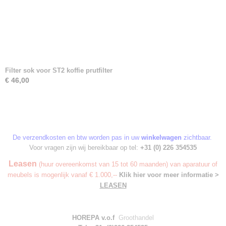
Filter sok voor ST2 koffie prutfilter
€ 46,00
De verzendkosten en btw worden pas in uw
winkelwagen
zichtbaar.
Voor vragen zijn wij bereikbaar op tel:
+31 (0) 226 354535
Leasen
(huur overeenkomst van 15 tot 60 maanden) van aparatuur of
meubels is mogenlijk vanaf € 1.000,--
Klik hier voor meer informatie >
LEASEN
HOREPA v.o.f
Groothandel