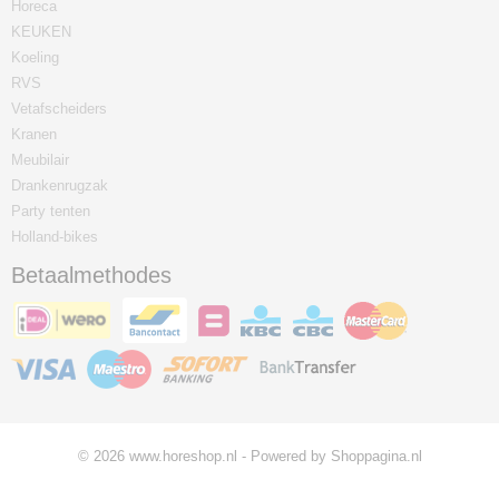
Horeca
KEUKEN
Koeling
RVS
Vetafscheiders
Kranen
Meubilair
Drankenrugzak
Party tenten
Holland-bikes
Betaalmethodes
© 2026 www.horeshop.nl - Powered by Shoppagina.nl