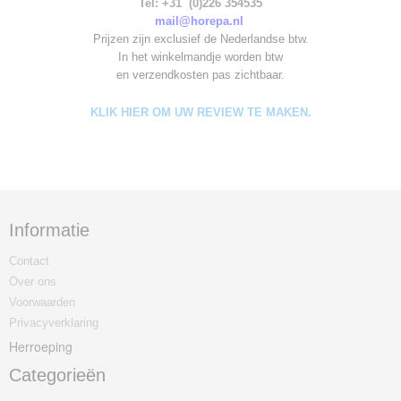
Tel: +31 (0)226 354535
mail@horepa.nl
Prijzen zijn exclusief de Nederlandse btw.
In het winkelmandje worden
btw
en verzendkosten pas zichtbaar.
KLIK HIER OM UW REVIEW TE MAKEN.
Informatie
Contact
Over ons
Voorwaarden
Privacyverklaring
Herroeping
Categorieën