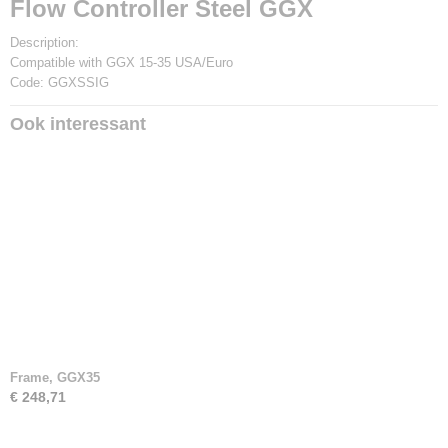
Flow Controller Steel GGX
Description:
Compatible with GGX 15-35 USA/Euro
Code: GGXSSIG
Ook interessant
Frame, GGX35
€ 248,71