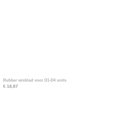
Rubber wisblad voor D1-D4 units
€ 18,87