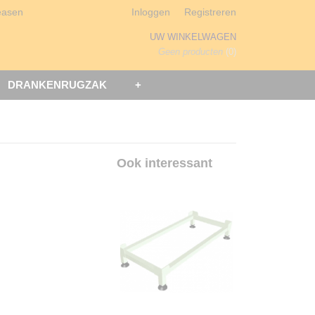
easen
Inloggen
Registreren
UW WINKELWAGEN
Geen producten
(0)
DRANKENRUGZAK
+
Ook interessant