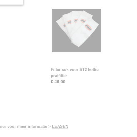
Filter sok voor ST2 koffie
prutfilter
€ 46,00
hier voor meer informatie >
LEASEN