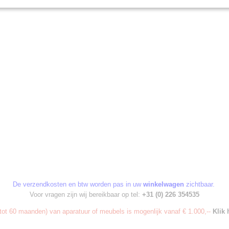
De verzendkosten en btw worden pas in uw
winkelwagen
zichtbaar.
Voor vragen zijn wij bereikbaar op tel:
+31 (0) 226 354535
ot 60 maanden) van aparatuur of meubels is mogenlijk vanaf € 1.000,--
Klik 