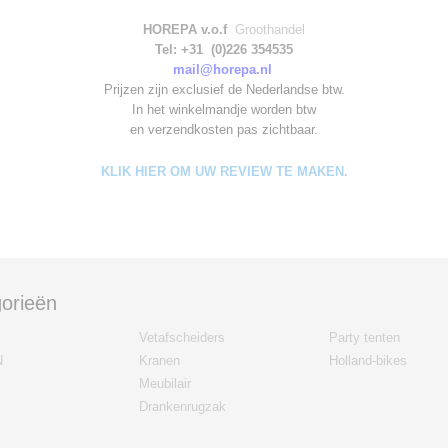
HOREPA v.o.f
Groothandel
Tel: +31 (0)226 354535
mail@horepa.nl
Prijzen zijn exclusief de Nederlandse btw.
In het winkelmandje worden
btw
en verzendkosten pas zichtbaar.
KLIK HIER OM UW REVIEW TE MAKEN.
orieën
Vetafscheiders
Party tenten
N
Kranen
Holland-bikes
Meubilair
Drankenrugzak