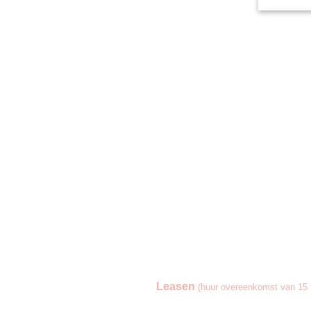
Leasen
(huur overeenkomst van 15 t