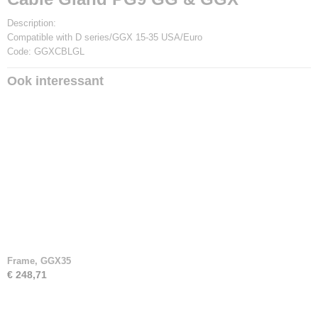
Description:
Compatible with D series/GGX 15-35 USA/Euro
Code: GGXCBLGL
Ook interessant
Frame, GGX35
€ 248,71