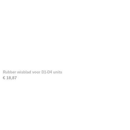
Rubber wisblad voor D1-D4 units
€ 18,87