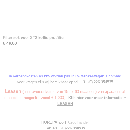
Filter sok voor ST2 koffie prutfilter
€ 46,00
De verzendkosten en btw worden pas in uw
winkelwagen
zichtbaar.
Voor vragen zijn wij bereikbaar op tel:
+31 (0) 226 354535
Leasen
(huur overeenkomst van 15 tot 60 maanden) van aparatuur of
meubels is mogenlijk vanaf € 1.000,--
Klik hier voor meer informatie >
LEASEN
HOREPA v.o.f
Groothandel
Tel: +31 (0)226 354535