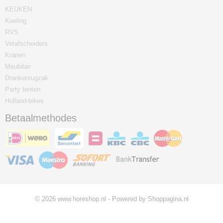
KEUKEN
Koeling
RVS
Vetafscheiders
Kranen
Meubilair
Drankenrugzak
Party tenten
Holland-bikes
Betaalmethodes
© 2026 www.horeshop.nl - Powered by Shoppagina.nl