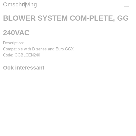
Productcode
Omschrijving
GGBLCEN240
BLOWER SYSTEM COM-PLETE, GG
240VAC
Description:
Compatible with D series and Euro GGX
Code: GGBLCEN240
Ook interessant