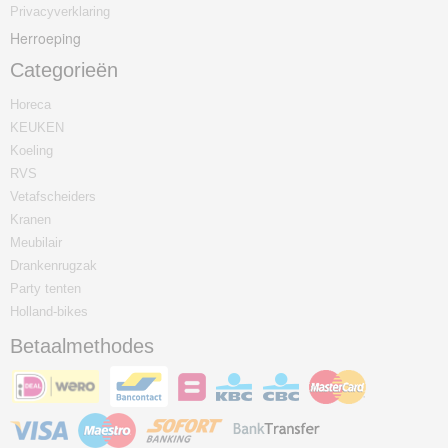
Privacyverklaring
Herroeping
Categorieën
Horeca
KEUKEN
Koeling
RVS
Vetafscheiders
Kranen
Meubilair
Drankenrugzak
Party tenten
Holland-bikes
Betaalmethodes