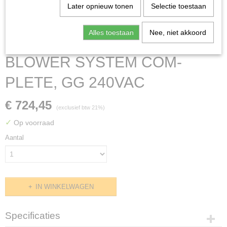
Later opnieuw tonen
Selectie toestaan
Alles toestaan
Nee, niet akkoord
BLOWER SYSTEM COM-
PLETE, GG 240VAC
€ 724,45
(exclusief btw 21%)
✓
Op voorraad
Aantal
IN WINKELWAGEN
Specificaties