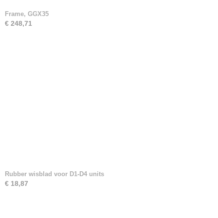
Frame, GGX35
€ 248,71
Rubber wisblad voor D1-D4 units
€ 18,87