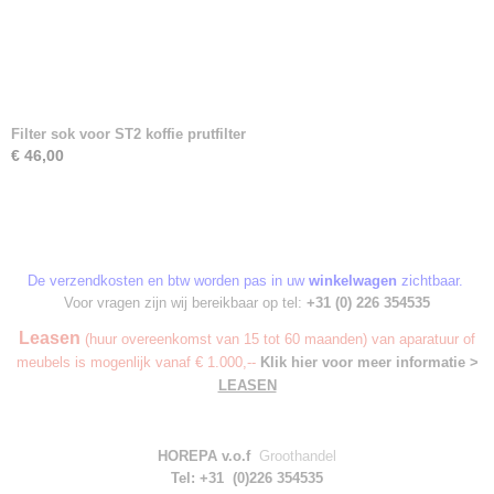
Filter sok voor ST2 koffie prutfilter
€ 46,00
De verzendkosten en btw worden pas in uw
winkelwagen
zichtbaar.
Voor vragen zijn wij bereikbaar op tel:
+31 (0) 226 354535
Leasen
(huur overeenkomst van 15 tot 60 maanden) van aparatuur of
meubels is mogenlijk vanaf € 1.000,--
Klik hier voor meer informatie >
LEASEN
HOREPA v.o.f
Groothandel
Tel: +31 (0)226 354535