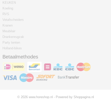
KEUKEN
Koeling
RVS
Vetafscheiders
Kranen
Meubilair
Drankenrugzak
Party tenten
Holland-bikes
Betaalmethodes
© 2026 www.horeshop.nl - Powered by Shoppagina.nl