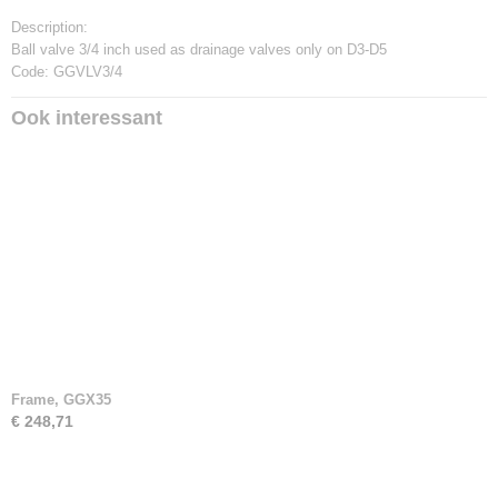
Description:
Ball valve 3/4 inch used as drainage valves only on D3-D5
Code: GGVLV3/4
Ook interessant
Frame, GGX35
€ 248,71