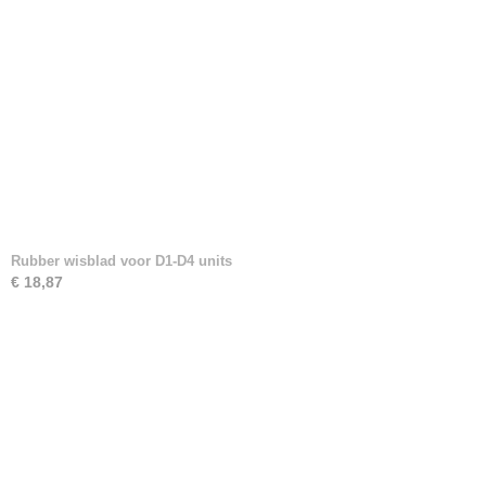
Rubber wisblad voor D1-D4 units
€ 18,87