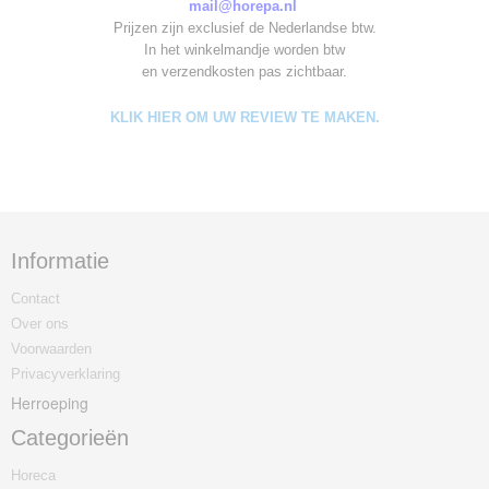
mail@horepa.nl
Prijzen zijn exclusief de Nederlandse btw.
In het winkelmandje worden
btw
en verzendkosten pas zichtbaar.
KLIK HIER OM UW REVIEW TE MAKEN.
Informatie
Contact
Over ons
Voorwaarden
Privacyverklaring
Herroeping
Categorieën
Horeca