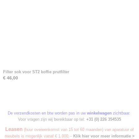
Filter sok voor ST2 koffie prutfilter
€ 46,00
De verzendkosten en btw worden pas in uw
winkelwagen
zichtbaar.
Voor vragen zijn wij bereikbaar op tel:
+31 (0) 226 354535
Leasen
(huur overeenkomst van 15 tot 60 maanden) van aparatuur of
meubels is mogenlijk vanaf € 1.000,--
Klik hier voor meer informatie >