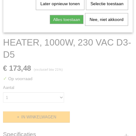
Later opnieuw tonen
Selectie toestaan
Alles toestaan
Nee, niet akkoord
HEATER, 1000W, 230 VAC D3-
D5
€ 173,48
(exclusief btw 21%)
✓
Op voorraad
Aantal
IN WINKELWAGEN
Specificaties