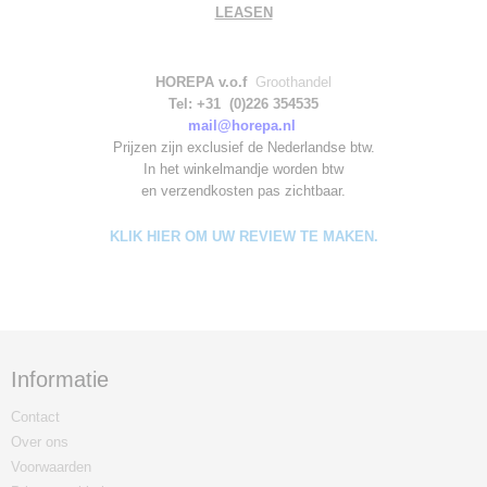
LEASEN
HOREPA v.o.f
Groothandel
Tel: +31 (0)226 354535
mail@horepa.nl
Prijzen zijn exclusief de Nederlandse btw.
In het winkelmandje worden
btw
en verzendkosten pas zichtbaar.
KLIK HIER OM UW REVIEW TE MAKEN.
Informatie
Contact
Over ons
Voorwaarden