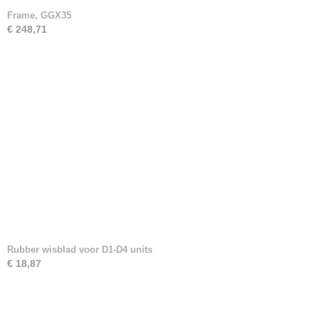
Frame, GGX35
€ 248,71
Rubber wisblad voor D1-D4 units
€ 18,87