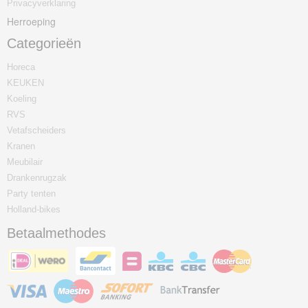
Privacyverklaring
Herroeping
Categorieën
Horeca
KEUKEN
Koeling
RVS
Vetafscheiders
Kranen
Meubilair
Drankenrugzak
Party tenten
Holland-bikes
Betaalmethodes