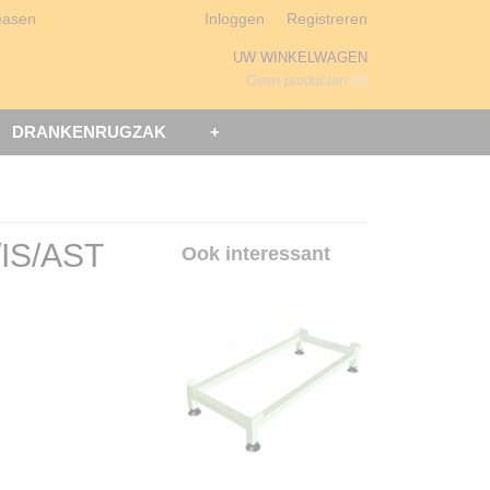
easen
Inloggen
Registreren
UW WINKELWAGEN
Geen producten
(0)
DRANKENRUGZAK
+
/IS/AST
Ook interessant