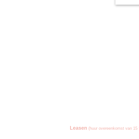
Leasen
(huur overeenkomst van 15 t