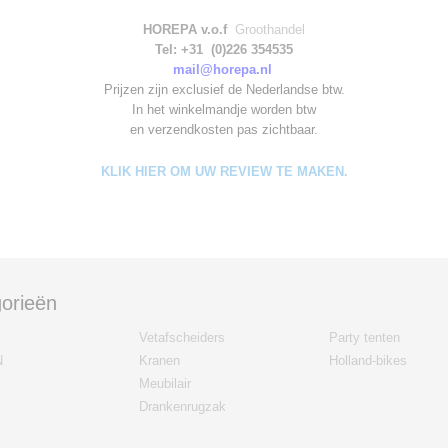
HOREPA v.o.f
Groothandel
Tel: +31 (0)226 354535
mail@horepa.nl
Prijzen zijn exclusief de Nederlandse btw.
In het winkelmandje worden
btw
en verzendkosten pas zichtbaar.
KLIK HIER OM UW REVIEW TE MAKEN.
orieën
Vetafscheiders
Party tenten
N
Kranen
Holland-bikes
Meubilair
Drankenrugzak