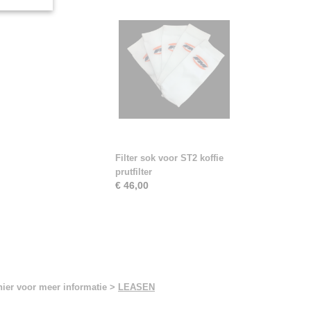
Filter sok voor ST2 koffie
prutfilter
€ 46,00
hier voor meer informatie >
LEASEN