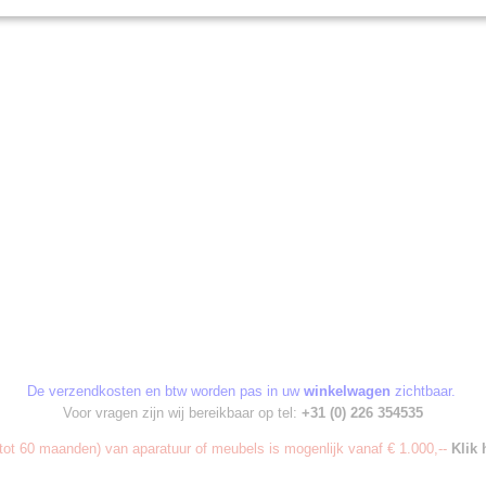
De verzendkosten en btw worden pas in uw
winkelwagen
zichtbaar.
Voor vragen zijn wij bereikbaar op tel:
+31 (0) 226 354535
ot 60 maanden) van aparatuur of meubels is mogenlijk vanaf € 1.000,--
Klik 