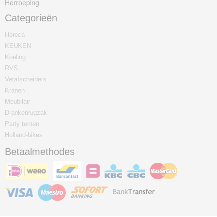
Herroeping
Categorieën
Horeca
KEUKEN
Koeling
RVS
Vetafscheiders
Kranen
Meubilair
Drankenrugzak
Party tenten
Holland-bikes
Betaalmethodes