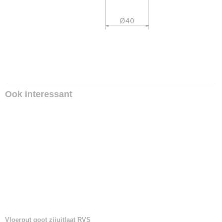
Ook interessant
Vloerput goot zijuitlaat RVS