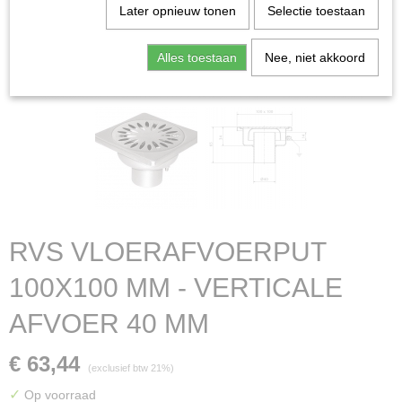
Later opnieuw tonen
Selectie toestaan
Alles toestaan
Nee, niet akkoord
RVS VLOERAFVOERPUT
100X100 MM - VERTICALE
AFVOER 40 MM
€ 63,44
(exclusief btw 21%)
✓
Op voorraad