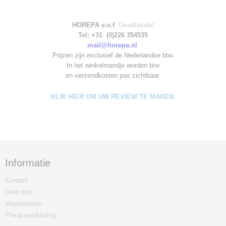
HOREPA v.o.f
Groothandel
Tel: +31 (0)226 354535
mail@horepa.nl
Prijzen zijn exclusief de Nederlandse btw.
In het winkelmandje worden
btw
en verzendkosten pas zichtbaar.
KLIK HIER OM UW REVIEW TE MAKEN.
Informatie
Contact
Over ons
Voorwaarden
Privacyverklaring