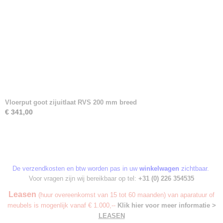
Vloerput goot zijuitlaat RVS 200 mm breed
€ 341,00
De verzendkosten en btw worden pas in uw
winkelwagen
zichtbaar.
Voor vragen zijn wij bereikbaar op tel:
+31 (0) 226 354535
Leasen
(huur overeenkomst van 15 tot 60 maanden) van aparatuur of
meubels is mogenlijk vanaf € 1.000,--
Klik hier voor meer informatie >
LEASEN