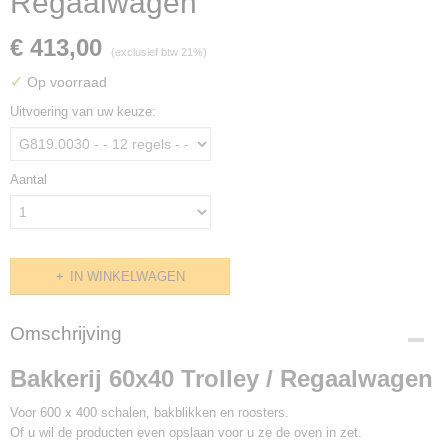
Regaalwagen
€ 413,00
(exclusief btw 21%)
✓
Op voorraad
Uitvoering van uw keuze:
Aantal
IN WINKELWAGEN
Omschrijving
Bakkerij 60x40 Trolley / Regaalwagen
Voor 600 x 400 schalen, bakblikken en roosters.
Of u wil de producten even opslaan voor u ze de oven in zet.