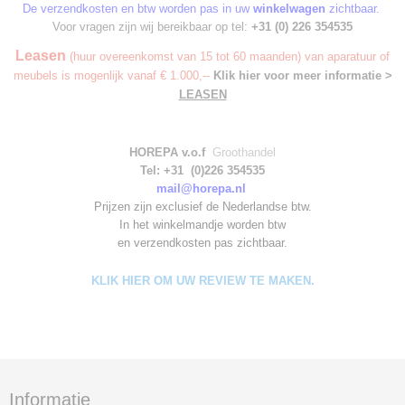
De verzendkosten en btw worden pas in uw
winkelwagen
zichtbaar.
Voor vragen zijn wij bereikbaar op tel:
+31 (0) 226 354535
Leasen
(huur overeenkomst van 15 tot 60 maanden) van aparatuur of
meubels is mogenlijk vanaf € 1.000,--
Klik hier voor meer informatie >
LEASEN
HOREPA v.o.f
Groothandel
Tel: +31 (0)226 354535
mail@horepa.nl
Prijzen zijn exclusief de Nederlandse btw.
In het winkelmandje worden
btw
en verzendkosten pas zichtbaar.
KLIK HIER OM UW REVIEW TE MAKEN.
Informatie