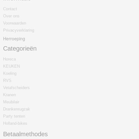
Contact
Over ons
Voorwaarden
Privacyverklaring
Herroeping
Categorieën
Horeca
KEUKEN
Koeling
RVS
Vetafscheiders
Kranen
Meubilair
Drankenrugzak
Party tenten
Holland-bikes
Betaalmethodes