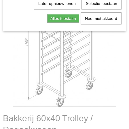
Later opnieuw tonen
Selectie toestaan
Alles toestaan
Nee, niet akkoord
Bakkerij 60x40 Trolley /