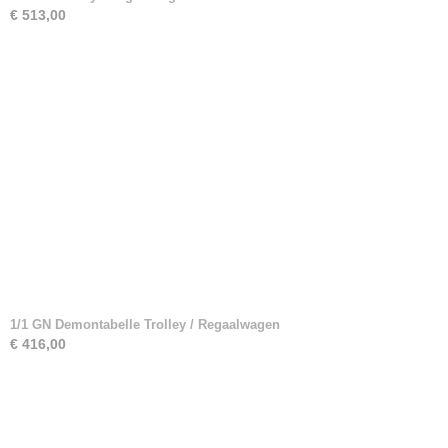
€ 513,00
1/1 GN Demontabelle Trolley / Regaalwagen
€ 416,00