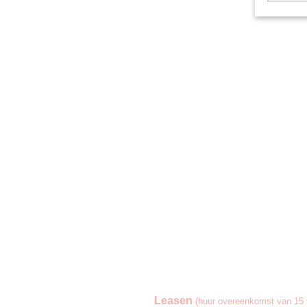
Leasen
(huur overeenkomst van 15 t