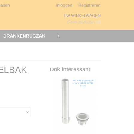
easen
Inloggen
Registreren
UW WINKELWAGEN
Geen producten
(0)
DRANKENRUGZAK
+
ELBAK
Ook interessant