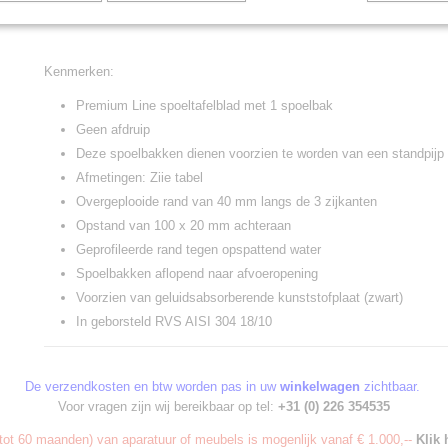
Kenmerken:
Premium Line spoeltafelblad met 1 spoelbak
Geen afdruip
Deze spoelbakken dienen voorzien te worden van een standpijp 
Afmetingen: Ziie tabel
Overgeplooide rand van 40 mm langs de 3 zijkanten
Opstand van 100 x 20 mm achteraan
Geprofileerde rand tegen opspattend water
Spoelbakken aflopend naar afvoeropening
Voorzien van geluidsabsorberende kunststofplaat (zwart)
In geborsteld RVS AISI 304 18/10
De verzendkosten en btw worden pas in uw
winkelwagen
zichtbaar.
Voor vragen zijn wij bereikbaar op tel:
+31 (0) 226 354535
ot 60 maanden) van aparatuur of meubels is mogenlijk vanaf € 1.000,--
Klik 