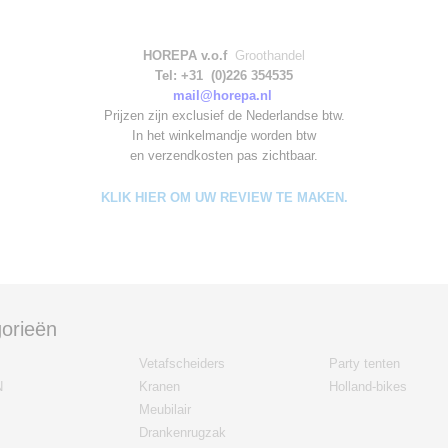
HOREPA v.o.f
Groothandel
Tel: +31 (0)226 354535
mail@horepa.nl
Prijzen zijn exclusief de Nederlandse btw.
In het winkelmandje worden
btw
en verzendkosten pas zichtbaar.
KLIK HIER OM UW REVIEW TE MAKEN.
orieën
Vetafscheiders
Party tenten
N
Kranen
Holland-bikes
Meubilair
Drankenrugzak