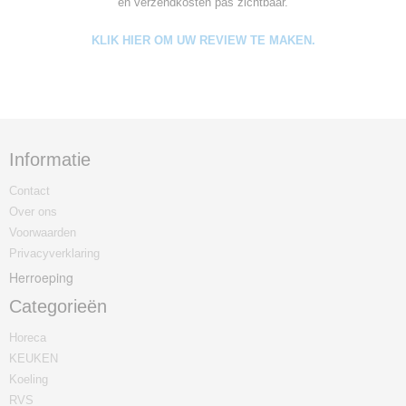
en verzendkosten pas zichtbaar.
KLIK HIER OM UW REVIEW TE MAKEN.
Informatie
Contact
Over ons
Voorwaarden
Privacyverklaring
Herroeping
Categorieën
Horeca
KEUKEN
Koeling
RVS