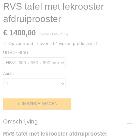
RVS tafel met lekrooster
afdruiprooster
€ 1400,00
(exclusief btw 21%)
✓
Op voorraad
- Levertijd 4 weken productietijd
UITVOERING:
Aantal
IN WINKELWAGEN
Omschrijving
RVS tafel met lekrooster afdruiprooster