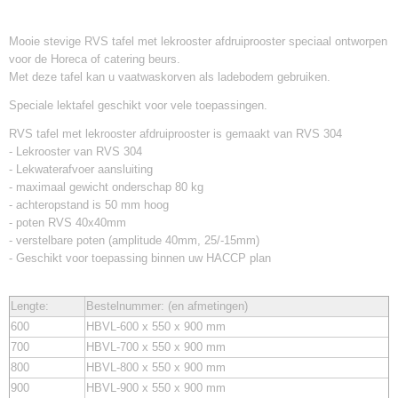
Mooie stevige RVS tafel met lekrooster afdruiprooster speciaal ontworpen
voor de Horeca of catering beurs.
Met deze tafel kan u vaatwaskorven als ladebodem gebruiken.
Speciale lektafel geschikt voor vele toepassingen.
RVS tafel met lekrooster afdruiprooster is gemaakt van RVS 304
- Lekrooster van RVS 304
- Lekwaterafvoer aansluiting
- maximaal gewicht onderschap 80 kg
- achteropstand is 50 mm hoog
- poten RVS 40x40mm
- verstelbare poten (amplitude 40mm, 25/-15mm)
- Geschikt voor toepassing binnen uw HACCP plan
Lengte:
Bestelnummer: (en afmetingen)
600
HBVL-600 x 550 x 900 mm
700
HBVL-700 x 550 x 900 mm
800
HBVL-800 x 550 x 900 mm
900
HBVL-900 x 550 x 900 mm