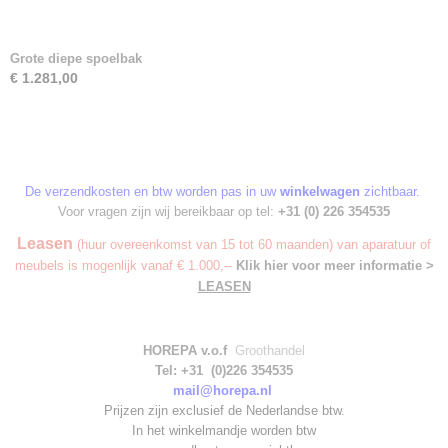
Grote diepe spoelbak
€ 1.281,00
De verzendkosten en btw worden pas in uw
winkelwagen
zichtbaar.
Voor vragen zijn wij bereikbaar op tel:
+31 (0) 226 354535
Leasen
(huur overeenkomst van 15 tot 60 maanden) van aparatuur of
meubels is mogenlijk vanaf € 1.000,--
Klik hier voor meer informatie >
LEASEN
HOREPA v.o.f
Groothandel
Tel: +31 (0)226 354535
mail@horepa.nl
Prijzen zijn exclusief de Nederlandse btw.
In het winkelmandje worden
btw