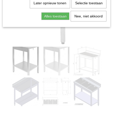
Later opnieuw tonen
Selectie toestaan
Alles toestaan
Nee, niet akkoord