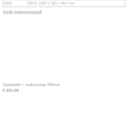
1000
HBVL-1000 x 550 x 900 mm
Ook interessant
Spoeltafel + onderschap 700mm
€ 601,00