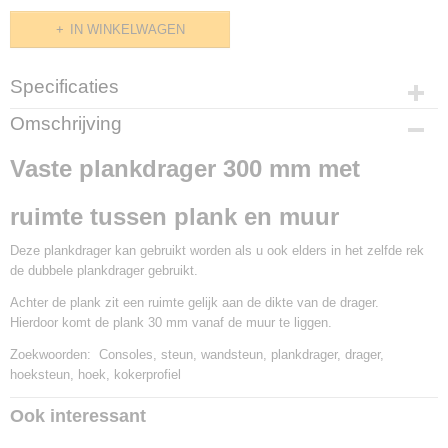
IN WINKELWAGEN
Specificaties
Productcode
Omschrijving
G412.0730
Vaste plankdrager 300 mm met
ruimte tussen plank en muur
Deze plankdrager kan gebruikt worden als u ook elders in het zelfde rek
de dubbele plankdrager gebruikt.
Achter de plank zit een ruimte gelijk aan de dikte van de drager.
Hierdoor komt de plank 30 mm vanaf de muur te liggen.
Zoekwoorden: Consoles, steun, wandsteun, plankdrager, drager,
hoeksteun, hoek, kokerprofiel
Ook interessant