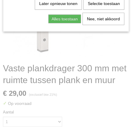
Later opnieuw tonen
Selectie toestaan
Alles toestaan
Nee, niet akkoord
Vaste plankdrager 300 mm met
ruimte tussen plank en muur
€ 29,00
(exclusief btw 21%)
✓
Op voorraad
Aantal