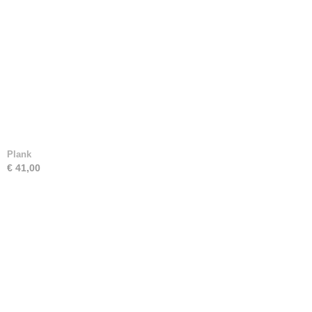
Plank
€ 41,00