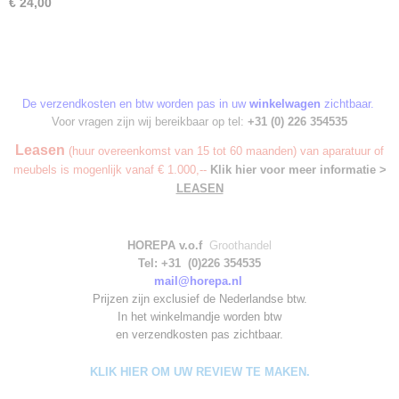
€ 24,00
De verzendkosten en btw worden pas in uw
winkelwagen
zichtbaar.
Voor vragen zijn wij bereikbaar op tel:
+31 (0) 226 354535
Leasen
(huur overeenkomst van 15 tot 60 maanden) van aparatuur of
meubels is mogenlijk vanaf € 1.000,--
Klik hier voor meer informatie >
LEASEN
HOREPA v.o.f
Groothandel
Tel: +31 (0)226 354535
mail@horepa.nl
Prijzen zijn exclusief de Nederlandse btw.
In het winkelmandje worden
btw
en verzendkosten pas zichtbaar.
KLIK HIER OM UW REVIEW TE MAKEN.