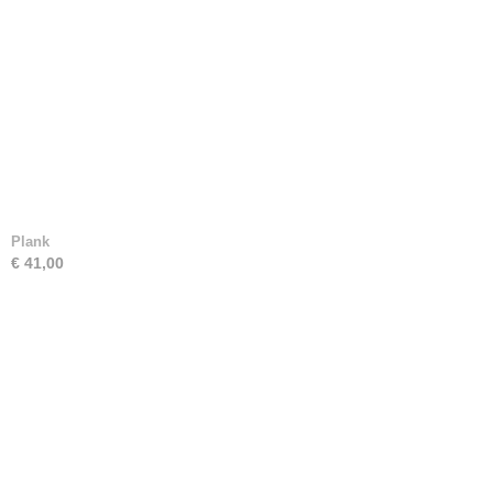
Plank
€ 41,00