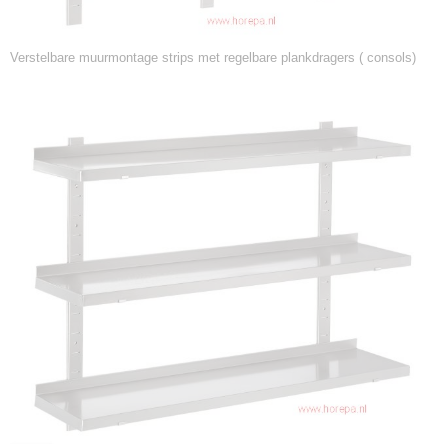
Verstelbare muurmontage strips met regelbare plankdragers ( consols)