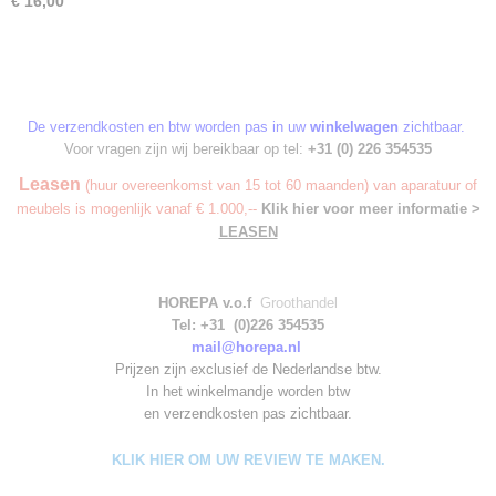
€ 16,00
De verzendkosten en btw worden pas in uw
winkelwagen
zichtbaar.
Voor vragen zijn wij bereikbaar op tel:
+31 (0) 226 354535
Leasen
(huur overeenkomst van 15 tot 60 maanden) van aparatuur of
meubels is mogenlijk vanaf € 1.000,--
Klik hier voor meer informatie >
LEASEN
HOREPA v.o.f
Groothandel
Tel: +31 (0)226 354535
mail@horepa.nl
Prijzen zijn exclusief de Nederlandse btw.
In het winkelmandje worden
btw
en verzendkosten pas zichtbaar.
KLIK HIER OM UW REVIEW TE MAKEN.